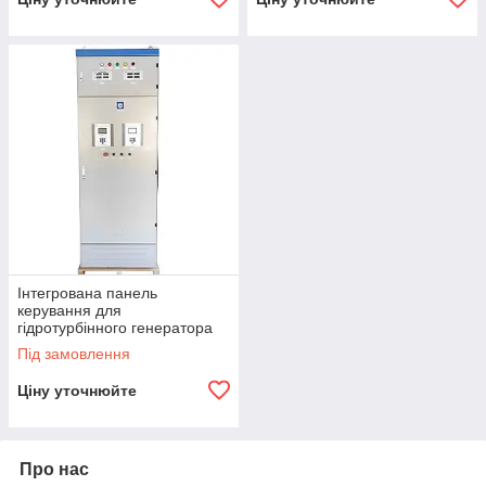
Інтегрована панель
керування для
гідротурбінного генератора
DTEC
Під замовлення
Ціну уточнюйте
Про нас