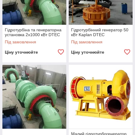
Гідротурбіна та генераторна
Гідротурбінний генератор 50
установка 2x1000 кВт DTEC
кВт Kaplan DTEC
Під замовлення
Під замовлення
Ціну уточнюйте
Ціну уточнюйте
Малий гідротурбогенератор