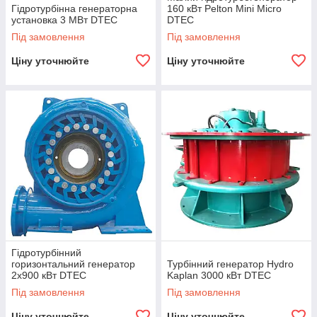
Гідротурбінна генераторна
160 кВт Pelton Mini Micro
установка 3 МВт DTEC
DTEC
Під замовлення
Під замовлення
Ціну уточнюйте
Ціну уточнюйте
Гідротурбінний
горизонтальний генератор
Турбінний генератор Hydro
2x900 кВт DTEC
Kaplan 3000 кВт DTEC
Під замовлення
Під замовлення
Ціну уточнюйте
Ціну уточнюйте