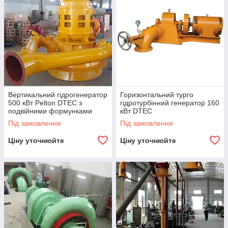
Вертикальний гідрогенератор
Горизонтальний турго
500 кВт Pelton DTEC з
гідротурбінний генератор 160
подвійними формунками
кВт DTEC
Під замовлення
Під замовлення
Ціну уточнюйте
Ціну уточнюйте