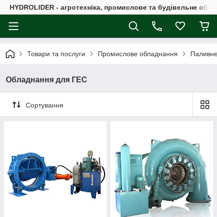
HYDROLIDER - агротехніка, промислове та будівельне обл
Товари та послуги
Промислове обладнання
Паливне
Обладнання для ГЕС
Сортування