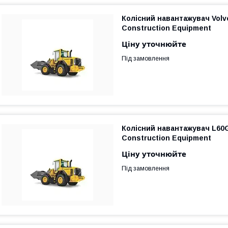
Колісний навантажувач Volv
Construction Equipment
Ціну уточнюйте
Під замовлення
Колісний навантажувач L60
Construction Equipment
Ціну уточнюйте
Під замовлення