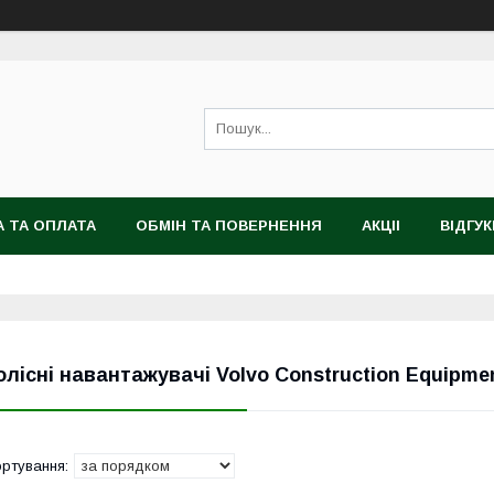
 ТА ОПЛАТА
ОБМІН ТА ПОВЕРНЕННЯ
АКЦІІ
ВІДГУК
олісні навантажувачі Volvo Construction Equipme