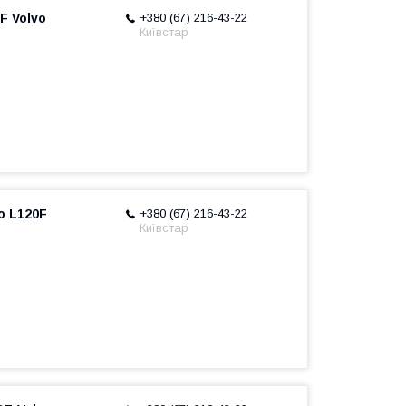
F Volvo
+380 (67) 216-43-22
Київстар
o L120F
+380 (67) 216-43-22
Київстар