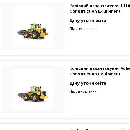
Колісний навантажувач L110
Construction Equipment
Ціну уточнюйте
Під замовлення
Колісний навантажувач Volv
Construction Equipment
Ціну уточнюйте
Під замовлення