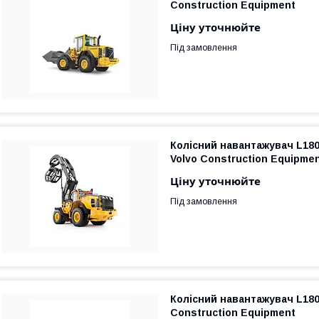
Construction Equipment
Ціну уточнюйте
Під замовлення
Колісний навантажувач L18
Volvo Construction Equipme
Ціну уточнюйте
Під замовлення
Колісний навантажувач L180
Construction Equipment