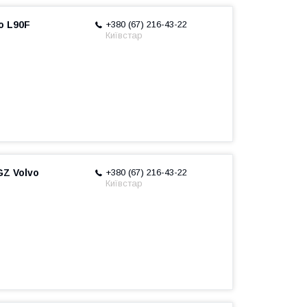
o L90F
+380 (67) 216-43-22
Київстар
GZ Volvo
+380 (67) 216-43-22
Київстар