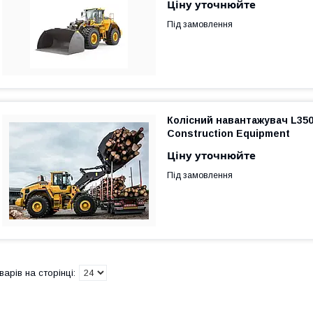
Ціну уточнюйте
Під замовлення
Колісний навантажувач L350
Construction Equipment
Ціну уточнюйте
Під замовлення