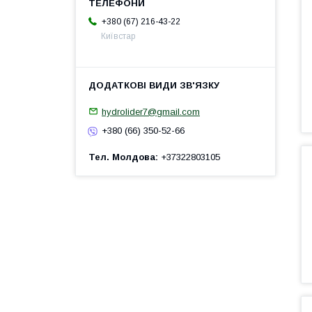
+380 (67) 216-43-22
Київстар
hydrolider7@gmail.com
+380 (66) 350-52-66
Тел. Молдова
+37322803105