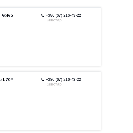
 Volvo
+380 (67) 216-43-22
Київстар
o L70F
+380 (67) 216-43-22
Київстар