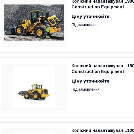
Колісний навантажувач L90
Construction Equipment
Ціну уточнюйте
Під замовлення
Колісний навантажувач L150
Construction Equipment
Ціну уточнюйте
Під замовлення
Колісний навантажувач L12