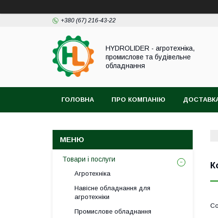
+380 (67) 216-43-22
HYDROLIDER - агротехніка,
промислове та будівельне
обладнання
ГОЛОВНА
ПРО КОМПАНІЮ
ДОСТАВКА
Товари і послуги
К
Агротехніка
Навісне обладнання для
агротехніки
Промислове обладнання