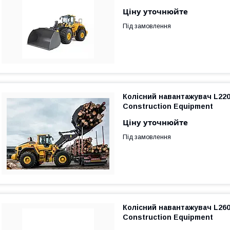
Ціну уточнюйте
Під замовлення
Колісний навантажувач L220
Construction Equipment
Ціну уточнюйте
Під замовлення
Колісний навантажувач L260
Construction Equipment