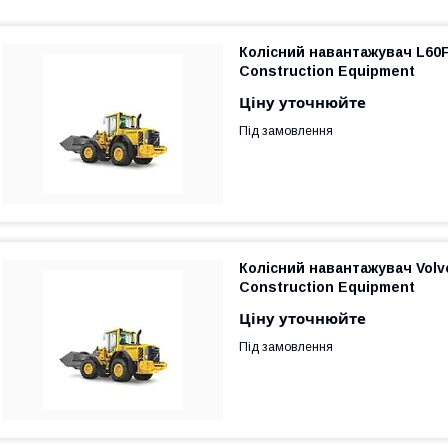
Колісний навантажувач L60F
Construction Equipment
Ціну уточнюйте
Під замовлення
Колісний навантажувач Volv
Construction Equipment
Ціну уточнюйте
Під замовлення