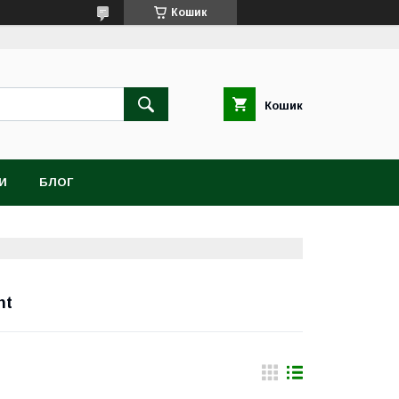
Кошик
Кошик
И
БЛОГ
nt