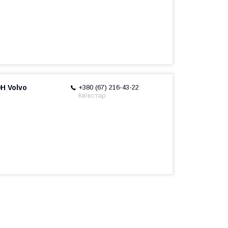
H Volvo
+380 (67) 216-43-22
Київстар