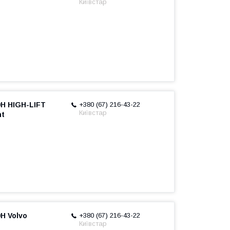
Київстар
0H HIGH-LIFT
+380 (67) 216-43-22
Київстар
nt
H Volvo
+380 (67) 216-43-22
Київстар