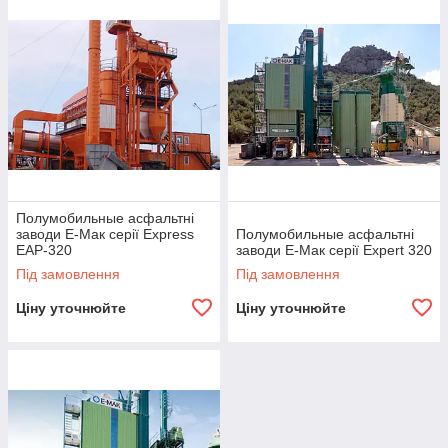
Полумобильные асфальтні
заводи Е-Мак серії Express
Полумобильные асфальтні
EAP-320
заводи Е-Мак серії Expert 320
Під замовлення
Під замовлення
Ціну уточнюйте
Ціну уточнюйте