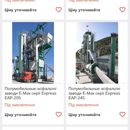
Під замовлення
Під замовлення
Ціну уточнюйте
Ціну уточнюйте
Полумобильные асфальтні
Полумобильные асфальтні
заводи Е-Мак серії Express
заводи Е-Мак серії Express
EAP-205
EAP-245
Під замовлення
Під замовлення
Ціну уточнюйте
Ціну уточнюйте