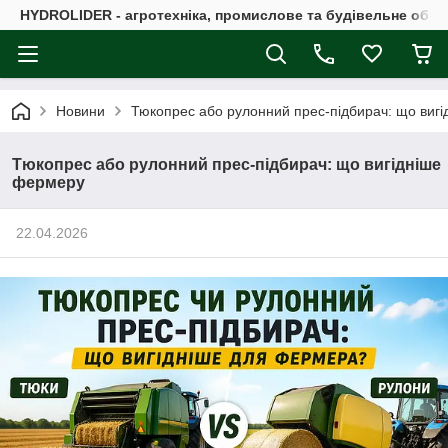
HYDROLIDER - агротехніка, промислове та будівельне обл
Новини
Тюкопрес або рулонний прес-підбирач: що виг
Тюкопрес або рулонний прес-підбирач: що вигідніше
фермеру
22.04.2026