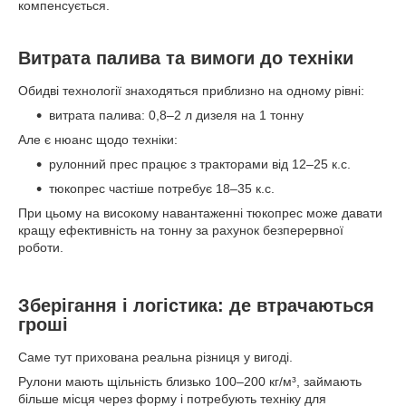
компенсується.
Витрата палива та вимоги до техніки
Обидві технології знаходяться приблизно на одному рівні:
витрата палива: 0,8–2 л дизеля на 1 тонну
Але є нюанс щодо техніки:
рулонний прес працює з тракторами від 12–25 к.с.
тюкопрес частіше потребує 18–35 к.с.
При цьому на високому навантаженні тюкопрес може давати
кращу ефективність на тонну за рахунок безперервної
роботи.
Зберігання і логістика: де втрачаються
гроші
Саме тут прихована реальна різниця у вигоді.
Рулони мають щільність близько 100–200 кг/м³, займають
більше місця через форму і потребують техніку для