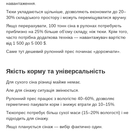
навантаження.
Тюки укладаються щільніше, дозволяють економити до 20–
30% складського простору і можуть переміщуватися вручну.
Якщо перерахувати, 100 тонн сіна в рулонах потребують
приблизно на 25% більше об’єму складу, ніж тюки. Крім того,
часто потрібна додаткова техніка — навантажувач вартістю
від 1 500 до 5 000 $.
Саме тут дешевий рулонний прес починає «дорожчати».
Якість корму та універсальність
Для сухого сіна різниці майже немає.
Але для сінажу ситуація змінюється.
Рулонний прес працює з вологістю 40–60%, дозволяє
герметично пакувати корм і знижує втрати до 10–15%.
Тюкопрес потребує більш сухої маси (15–20% вологості) і не
підходить для сінажу.
Якщо планується сінаж — вибір фактично один.