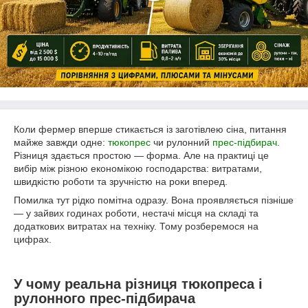
Коли фермер вперше стикається із заготівлею сіна, питання
майже завжди одне:
тюкопрес
чи рулонний
прес-підбирач
.
Різниця здається простою — форма. Але на практиці це
вибір між різною економікою господарства: витратами,
швидкістю роботи та зручністю на роки вперед.
Помилка тут рідко помітна одразу. Вона проявляється пізніше
— у зайвих годинах роботи, нестачі місця на складі та
додаткових витратах на техніку. Тому розберемося на
цифрах.
У чому реальна різниця тюкопреса і
рулонного прес-підбирача