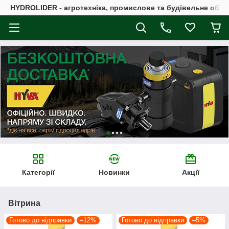
HYDROLIDER - агротехніка, промислове та будівельне обл
Категорії
Новинки
Акції
Вітрина
Готово до відправки
–12%
Готово до відправки
–5%