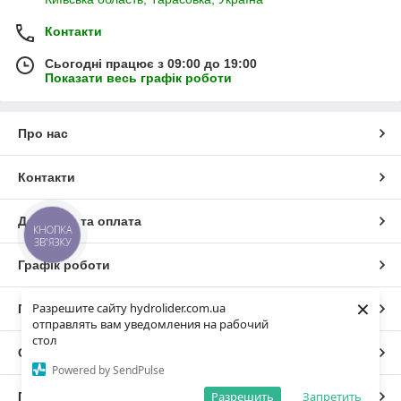
Контакти
Сьогодні працює з 09:00 до 19:00
Показати весь графік роботи
Про нас
Контакти
Доставка та оплата
КНОПКА
ЗВ'ЯЗКУ
Графік роботи
×
Разрешите сайту hydrolider.com.ua
Повна версія сайту
отправлять вам уведомления на рабочий
стол
Сайт створено на маркетплейсі
Prom.ua
Powered by SendPulse
Разрешить
Запретить
Політика конфіденційності