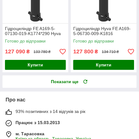
Гідроциліндр FE A169-5-
Гідроциліндр Hyva FE A169-
07130-019-K1774*290 Hyva
5-06730-009-K1816
Готово до відправки
Готово до відправки
127 090
127 800
₴
₴
133 780 ₴
134 710 ₴
Купити
Купити
Показати ще
Про нас
93% позитивних з 14 відгуків за рік
Працює з 15.03.2013
м. Тарасовка
Київська область, Тарасовка, Україна