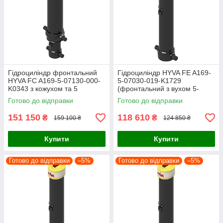
Гідроциліндр фронтальний
Гідроциліндр HYVA FE A169-
HYVA FC A169-5-07130-000-
5-07030-019-K1729
K0343 з кожухом та 5
(фронтальний з вухом 5-
штоками
штоковий)
Готово до відправки
Готово до відправки
151 150
118 610
₴
₴
159 100 ₴
124 850 ₴
Купити
Купити
Готово до відправки
–5%
Готово до відправки
–5%