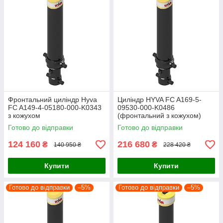
Фронтальний циліндр Hyva
Циліндр HYVA FC A169-5-
FC A149-4-05180-000-K0343
09530-000-K0486
з кожухом
(фронтальний з кожухом)
Готово до відправки
Готово до відправки
124 160
216 680
₴
₴
140 950 ₴
228 420 ₴
Купити
Купити
Готово до відправки
–5%
Готово до відправки
–5%