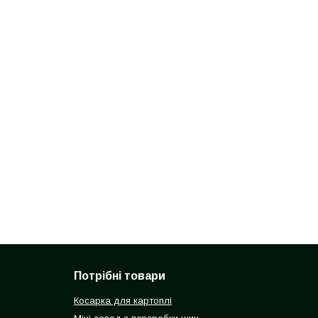
Потрібні товари
Косарка для картоплі