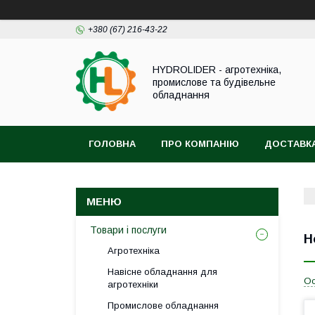
+380 (67) 216-43-22
HYDROLIDER - агротехніка,
промислове та будівельне
обладнання
ГОЛОВНА
ПРО КОМПАНІЮ
ДОСТАВКА
Товари і послуги
Н
Агротехніка
Навісне обладнання для
Ос
агротехніки
Промислове обладнання