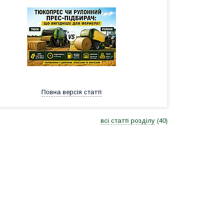
Повна версія статті
всі статті розділу
40