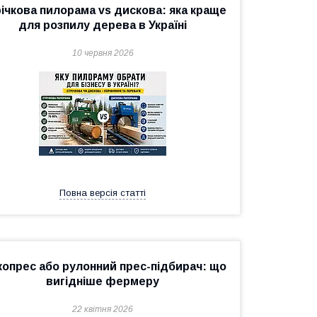
ічкова пилорама vs дискова: яка краще
для розпилу дерева в Україні
10 червня 2026
Повна версія статті
опрес або рулонний прес-підбирач: що
вигідніше фермеру
22 квітня 2026