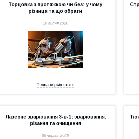
Торцовка з протяжкою чи без: у чому
Стр
різниця та що обрати
10 липня 2026
Повна версія статті
Лазерне зварювання 3-в-1: зварювання,
Тюк
різання та очищення
09 червня 2026