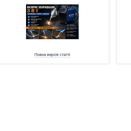
Повна версія статті