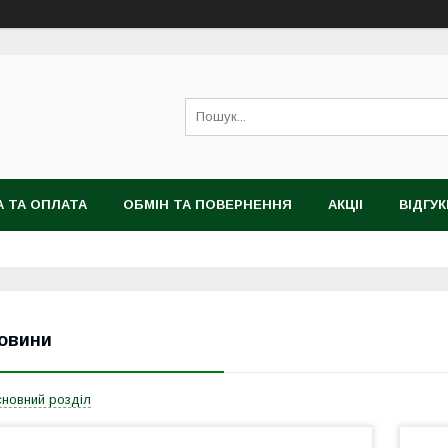
 ТА ОПЛАТА
ОБМІН ТА ПОВЕРНЕННЯ
АКЦІІ
ВІДГУК
овини
новний розділ