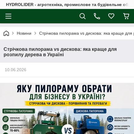
HYDROLIDER - агротехніка, промислове та будівельне обл
Новини
Стрічкова пилорама vs дискова: яка краще для 
Стрічкова пилорама vs дискова: яка краще для
розпилу дерева в Україні
10.06.2026