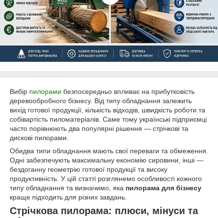
Вибір
пилорами
безпосередньо впливає на прибутковість
деревообробного бізнесу. Від типу обладнання залежить
вихід готової продукції, кількість відходів, швидкість роботи та
собівартість пиломатеріалів. Саме тому українські підприємці
часто порівнюють два популярні рішення — стрічкові та
дискові пилорами.
Обидва типи обладнання мають свої переваги та обмеження.
Одні забезпечують максимальну економію сировини, інші —
бездоганну геометрію готової продукції та високу
продуктивність. У цій статті розглянемо особливості кожного
типу обладнання та визначимо, яка
пилорама для бізнесу
краще підходить для різних завдань.
Стрічкова пилорама: плюси, мінуси та