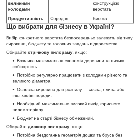
великими
конструкцією
колодами
верстата
Продуктивність
Середня
Висока
Що вибрати для бізнесу в Україні?
Вибір конкретного верстата безпосередньо залежить від типу
сировини, бюджету та головних завдань підприємства.
Обирайте
стрічкову пилораму
, якщо:
Важлива максимальна економія деревини та низька
собівартість.
Потрібно регулярно працювати з колодами різного та
великого діаметра.
Основна сировина для розпилу — сосна, ялина або
інші хвойні породи.
Необхідний максимально високий вихід корисного
пиломатеріалу.
Бюджет на старті бізнесу обмежений.
Обирайте
дискову пилораму
, якщо:
Потрібна бездоганна геометрія дошки та бруса без