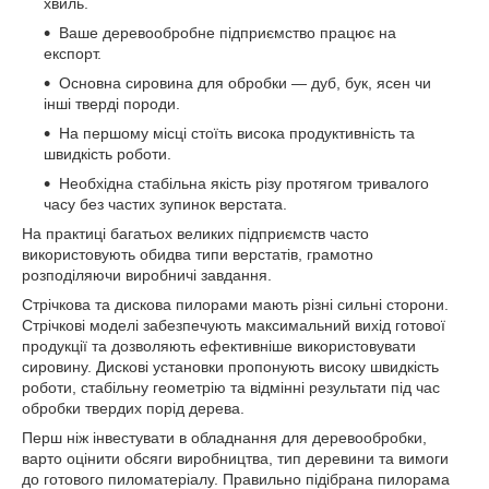
хвиль.
Ваше деревообробне підприємство працює на
експорт.
Основна сировина для обробки — дуб, бук, ясен чи
інші тверді породи.
На першому місці стоїть висока продуктивність та
швидкість роботи.
Необхідна стабільна якість різу протягом тривалого
часу без частих зупинок верстата.
На практиці багатьох великих підприємств часто
використовують обидва типи верстатів, грамотно
розподіляючи виробничі завдання.
Стрічкова та дискова пилорами мають різні сильні сторони.
Стрічкові моделі забезпечують максимальний вихід готової
продукції та дозволяють ефективніше використовувати
сировину. Дискові установки пропонують високу швидкість
роботи, стабільну геометрію та відмінні результати під час
обробки твердих порід дерева.
Перш ніж інвестувати в обладнання для деревообробки,
варто оцінити обсяги виробництва, тип деревини та вимоги
до готового пиломатеріалу. Правильно підібрана пилорама