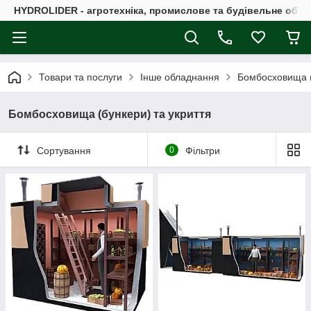
HYDROLIDER - агротехніка, промислове та будівельне обл
Товари та послуги
Інше обладнання
Бомбосховища (
Бомбосховища (бункери) та укриття
Сортування
0
Фільтри