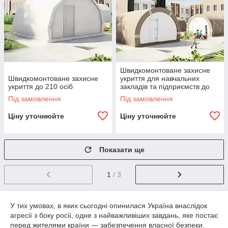
Швидкомонтоване захисне
Швидкомонтоване захисне
укриття для навчальних
укриття до 210 осіб
закладів та підприємств до
350 осіб
Під замовлення
Під замовлення
Ціну уточнюйте
Ціну уточнюйте
Показати ще
1
/ 3
У тих умовах, в яких сьогодні опинилася Україна внаслідок
агресії з боку росії, одне з найважливіших завдань, яке постає
перед жителями країни — забезпечення власної безпеки.