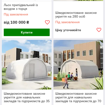
Льох припідвальний із
входом з торця
Швидкомонтоване захисне
Під замовлення
укриття на 280 осіб
100 000
Під замовлення
від
₴
Ціну уточнюйте
Купити
Швидкомонтоване захисне
Швидкомонтоване захисне
укриття для навчальних
укриття для навчальних
закладів та підприємств до 35
закладів та підприємств до 70
осіб
осіб