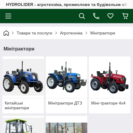
HYDROLIDER - агротехніка, промислове та будівельне обл
Товари та послуги
Агротехніка
Мінітрактори
Мінітрактори
Китайські
Мінітрактори ДТЗ
Міні-трактори 4х4
мінітрактори