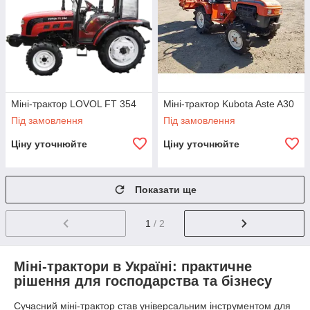
Міні-трактор LOVOL FT 354
Міні-трактор Kubota Aste A30
Під замовлення
Під замовлення
Ціну уточнюйте
Ціну уточнюйте
Показати ще
1
/ 2
Міні-трактори в Україні: практичне
рішення для господарства та бізнесу
Сучасний міні-трактор став універсальним інструментом для