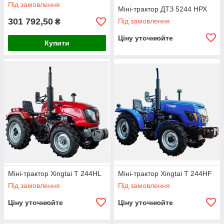
Під замовлення
Міні-трактор ДТЗ 5244 НРХ
301 792,50
Під замовлення
₴
Ціну уточнюйте
Купити
Міні-трактор Xingtai Т 244НL
Міні-трактор Xingtai Т 244НF
Під замовлення
Під замовлення
Ціну уточнюйте
Ціну уточнюйте