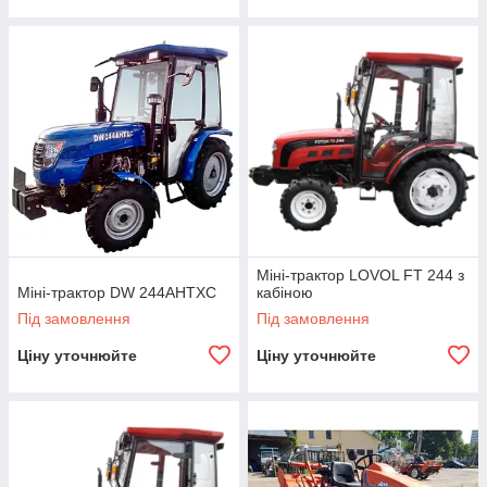
Міні-трактор LOVOL FT 244 з
Міні-трактор DW 244АНТХС
кабіною
Під замовлення
Під замовлення
Ціну уточнюйте
Ціну уточнюйте