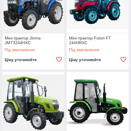
Міні-трактор Jinma
Міні-трактор Foton FT
JMT3244HXC
244HRXC
Під замовлення
Під замовлення
Ціну уточнюйте
Ціну уточнюйте