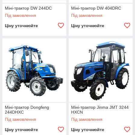
Міні-трактор DW 244DC
Міні-трактор DW 404DRC
Під замовлення
Під замовлення
Ціну уточнюйте
Ціну уточнюйте
Міні-трактор Dongfeng
Міні-трактор Jinma JMT 3244
244DHХC
HXСN
Під замовлення
Під замовлення
Ціну уточнюйте
Ціну уточнюйте