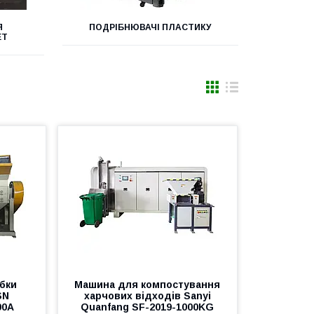
Я
ПОДРІБНЮВАЧІ ПЛАСТИКУ
ЕТ
бки
Машина для компостування
SN
харчових відходів Sanyi
00A
Quanfang SF-2019-1000KG