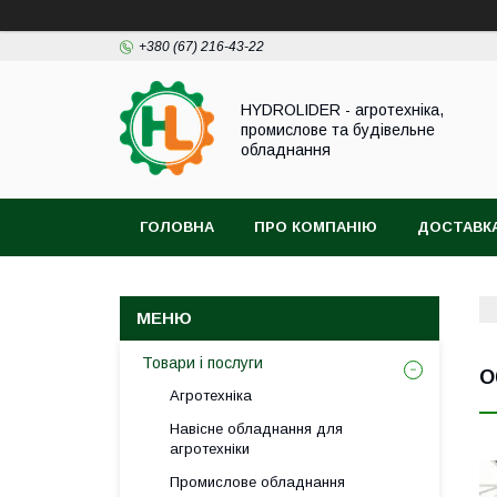
+380 (67) 216-43-22
HYDROLIDER - агротехніка,
промислове та будівельне
обладнання
ГОЛОВНА
ПРО КОМПАНІЮ
ДОСТАВКА
Товари і послуги
О
Агротехніка
Навісне обладнання для
агротехніки
Промислове обладнання