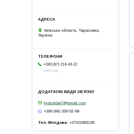
Київська область, Тарасовка,
Україна
+380 (67) 216-43-22
Київстар
hydrolider7@gmail.com
+380 (66) 350-52-66
Тел. Молдова
+37322803105