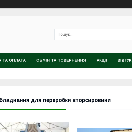
 ТА ОПЛАТА
ОБМІН ТА ПОВЕРНЕННЯ
АКЦІІ
ВІДГУК
бладнання для переробки вторсировини