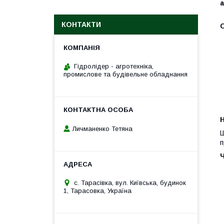
КОНТАКТИ
О
Гідролідер - агротехніка,
промислове та будівельне обладнання
H
Личманенко Тетяна
Ш
п
с. Тарасівка, вул. Київська, будинок
1, Тарасовка, Україна