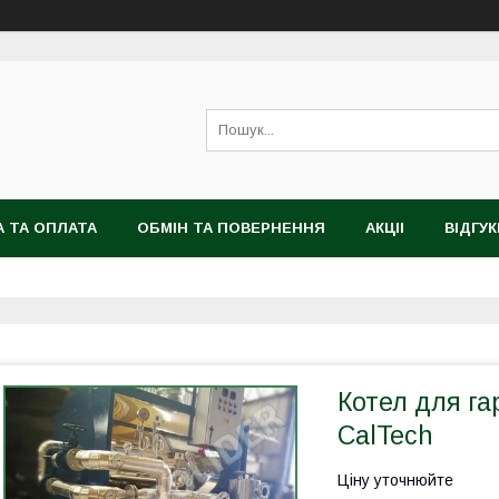
 ТА ОПЛАТА
ОБМІН ТА ПОВЕРНЕННЯ
АКЦІІ
ВІДГУК
Котел для га
CalTech
Ціну уточнюйте