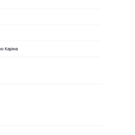
о Каріна