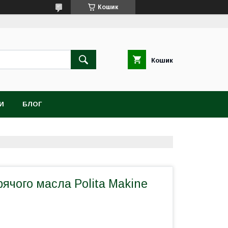
Кошик
Кошик
И
БЛОГ
рячого масла Polita Makine