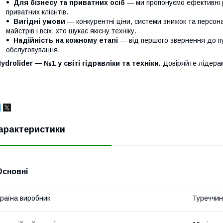
Для бізнесу та приватних осіб
— ми пропонуємо ефективні р
приватних клієнтів.
Вигідні умови
— конкурентні ціни, системи знижок та персонал
майстрів і всіх, хто шукає якісну техніку.
Надійність на кожному етапі
— від першого звернення до п
обслуговування.
ydrolider — №1 у світі гідравліки та техніки.
Довіряйте лідера
арактеристики
Основні
раїна виробник
Туреччи