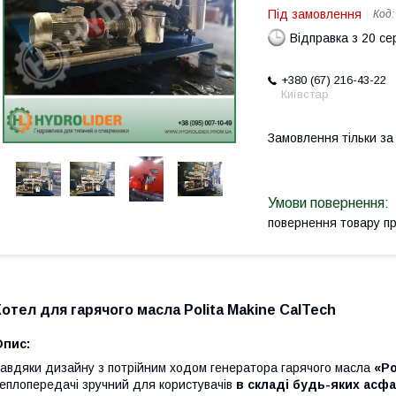
Під замовлення
Код
Відправка з 20 се
+380 (67) 216-43-22
Київстар
Замовлення тільки з
повернення товару п
Котел для гарячого масла Polita Makine CalTech
Опис:
авдяки дизайну з потрійним ходом генератора гарячого масла
«Po
еплопередачі зручний для користувачів
в складі будь-яких асфа