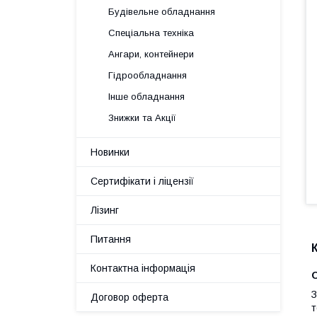
Будівельне обладнання
Спеціальна техніка
Ангари, контейнери
Гідрообладнання
Інше обладнання
Знижки та Акції
Новинки
Сертифікати і ліцензії
Лізинг
Питання
Контактна інформація
З
Договор оферта
т