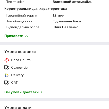
Тип техніки
Вантажний автомобіль
Користувальницькі характеристики
Гарантійний термін
12 мес
Тип обладнання
Гідравлічні баки
Відповідальна особа
Юлія Павленко
Приховати
Умови доставки
Нова Пошта
Самовивіз
Delivery
САТ
Всі умови доставки
Умови оплати