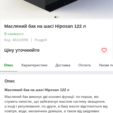
Масляний бак на шасі Hiposan 122 л
В наявності
Код: 48110096
Роздріб
Ціну уточнюйте
Опис
Характеристики
Доставка
Оплата
Умови п
Опис
Масляний бак на шасі Hiposan 122 л
Масляний бак виконує дві основні функції: по-перше, він
служить ємністю, що забезпечує маслом систему змащення,
а іноді і регулювання; по-друге, в баку масло відстоюється від
повітря, води, механічних домішок, а також від шкідливих