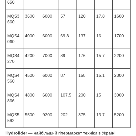
650
MQS3
3600
6000
57
120
17.8
1600
660
MQS4
4000
6000
69.8
137
16
1700
060
MQS4
4200
7000
89
176
15.7
2200
270
MQS4
4500
6000
87
158
15.1
2300
560
MQS4
4800
6600
107.5
200
15
3000
866
MQS5
5500
9200
202
375
13.7
5200
592
Hydrolider
— найбільший гіпермаркет техніки в Україні!