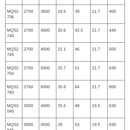
MQS2
2700
3600
18.5
39
21.7
400
736
MQS2
2700
4000
20.6
42.5
21.7
440
740
MQS2
2700
4500
22.1
46
21.7
500
745
MQS2
2700
5000
25.7
51
21.7
630
750
MQS2
2760
6000
30.8
64
21.7
800
760
MQS3
3000
4000
25.5
48
19.5
630
040
MQS3
3000
4500
29
53
19.5
630
045