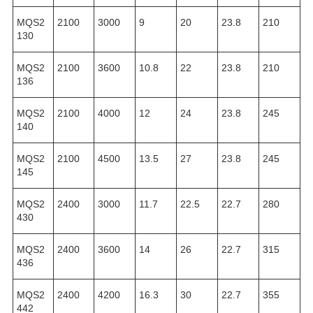
MQS2
2100
3000
9
20
23.8
210
130
MQS2
2100
3600
10.8
22
23.8
210
136
MQS2
2100
4000
12
24
23.8
245
140
MQS2
2100
4500
13.5
27
23.8
245
145
MQS2
2400
3000
11.7
22.5
22.7
280
430
MQS2
2400
3600
14
26
22.7
315
436
MQS2
2400
4200
16.3
30
22.7
355
442