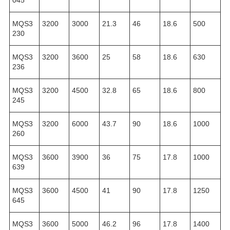
MQS3
3200
3000
21.3
46
18.6
500
230
MQS3
3200
3600
25
58
18.6
630
236
MQS3
3200
4500
32.8
65
18.6
800
245
MQS3
3200
6000
43.7
90
18.6
1000
260
MQS3
3600
3900
36
75
17.8
1000
639
MQS3
3600
4500
41
90
17.8
1250
645
MQS3
3600
5000
46.2
96
17.8
1400