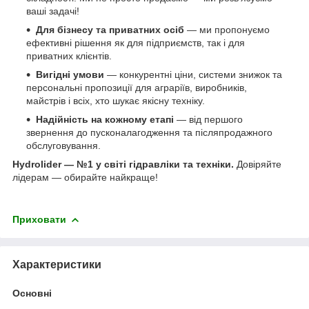
ваші задачі!
Для бізнесу та приватних осіб
— ми пропонуємо
ефективні рішення як для підприємств, так і для
приватних клієнтів.
Вигідні умови
— конкурентні ціни, системи знижок та
персональні пропозиції для аграріїв, виробників,
майстрів і всіх, хто шукає якісну техніку.
Надійність на кожному етапі
— від першого
звернення до пусконалагодження та післяпродажного
обслуговування.
Hydrolider — №1 у світі гідравліки та техніки.
Довіряйте
лідерам — обирайте найкраще!
Приховати
Характеристики
Основні