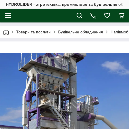
HYDROLIDER - агротехніка, промислове та будівельне обл
Товари та послуги
Будівельне обладнання
Напівмобі