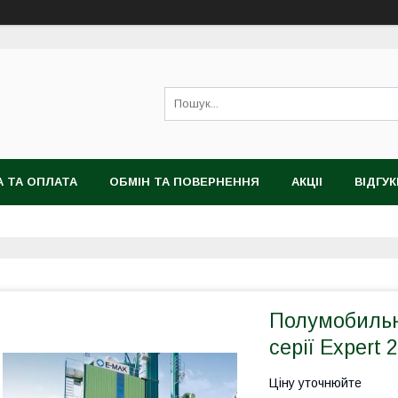
 ТА ОПЛАТА
ОБМІН ТА ПОВЕРНЕННЯ
АКЦІІ
ВІДГУК
Полумобильн
серії Expert 
Ціну уточнюйте