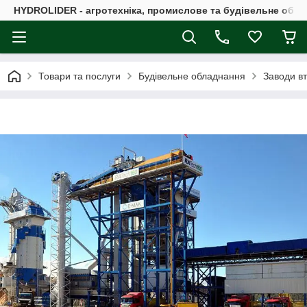
HYDROLIDER - агротехніка, промислове та будівельне обл
Товари та послуги
Будівельне обладнання
Заводи в