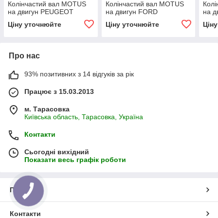
Колінчастий вал MOTUS
Колінчастий вал MOTUS
Колі
на двигун PEUGEOT
на двигун FORD
на д
Ціну уточнюйте
Ціну уточнюйте
Цін
Про нас
93% позитивних з 14 відгуків за рік
Працює з 15.03.2013
м. Тарасовка
Київська область, Тарасовка, Україна
Контакти
Сьогодні вихідний
Показати весь графік роботи
Про нас
Контакти