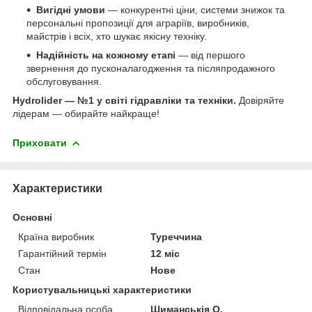
Вигідні умови
— конкурентні ціни, системи знижок та
персональні пропозиції для аграріїв, виробників,
майстрів і всіх, хто шукає якісну техніку.
Надійність на кожному етапі
— від першого
звернення до пусконалагодження та післяпродажного
обслуговування.
Hydrolider — №1 у світі гідравліки та техніки.
Довіряйте
лідерам — обирайте найкраще!
Приховати
Характеристики
Основні
Країна виробник
Туреччина
Гарантійний термін
12 міс
Стан
Нове
Користувальницькі характеристики
Відповідальна особа
Шиманськія О.