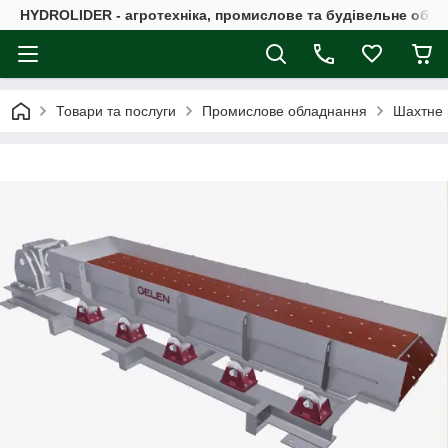
HYDROLIDER - агротехніка, промислове та будівельне обл
Товари та послуги
Промислове обладнання
Шахтне 