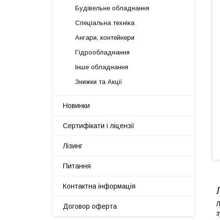
Будівельне обладнання
Спеціальна техніка
Ангари, контейнери
Гідрообладнання
Інше обладнання
Знижки та Акції
Новинки
Сертифікати і ліцензії
Лізинг
Питання
Контактна інформація
Л
Договор оферта
з