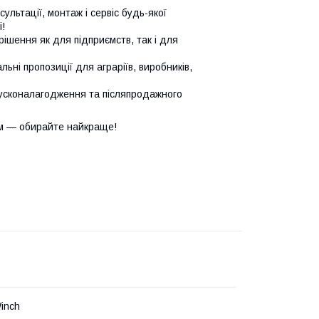
сультації, монтаж і сервіс будь-якої
!
ішення як для підприємств, так і для
ьні пропозиції для аграріїв, виробників,
усконалагодження та післяпродажного
м — обирайте найкраще!
inch