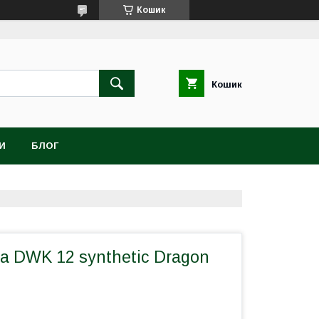
Кошик
Кошик
И
БЛОГ
а DWK 12 synthetic Dragon