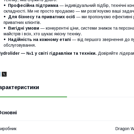
Професійна підтримка
— індивідуальний підбір, технічні кон
складності. Ми не просто продаємо — ми розв’язуємо ваші задачі
Для бізнесу та приватних осіб
— ми пропонуємо ефективні р
приватних клієнтів.
Вигідні умови
— конкурентні ціни, системи знижок та персонал
майстрів і всіх, хто шукає якісну техніку.
Надійність на кожному етапі
— від першого звернення до п
обслуговування.
ydrolider — №1 у світі гідравліки та техніки.
Довіряйте лідера
арактеристики
Основні
иробник
Dragon W