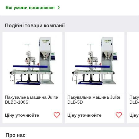
Всі умови повернення
Подібні товари компанії
Пакувальна машина Julite
Пакувальна машина Julite
Паку
DLBD-100S
DLB-5D
DLB
Ціну уточнюйте
Ціну уточнюйте
Цін
Про нас