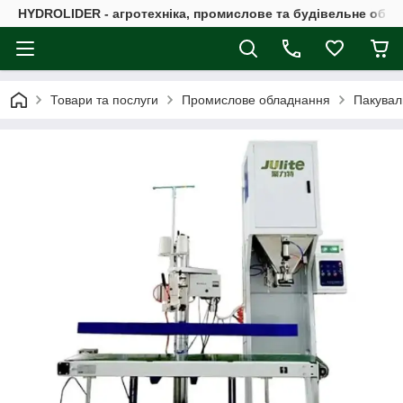
HYDROLIDER - агротехніка, промислове та будівельне обл
Товари та послуги
Промислове обладнання
Пакувал