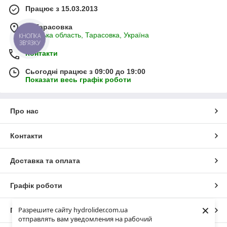
Працює з 15.03.2013
м. Тарасовка
Київська область, Тарасовка, Україна
КНОПКА
ЗВ'ЯЗКУ
Контакти
Сьогодні працює з 09:00 до 19:00
Показати весь графік роботи
Про нас
Контакти
Доставка та оплата
Графік роботи
×
Разрешите сайту hydrolider.com.ua
Повна версія сайту
отправлять вам уведомления на рабочий