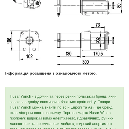
Інформація розміщена з ознайомчою метою.
Husar Winch - відомий та перевірений польський бренд, який
завоював довіру споживачів багатьох країн світу. Товари
Husar Winch можна знайти по всій Европі та Азії, де бренд
став лідером свого напрямку. Торгово марка Husar Winch
пропонує широкий вибір електричних, гідравлічних, ручних,
ланцюгових та промислових лебідок, широкий асортимент