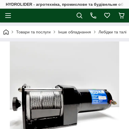
HYDROLIDER - агротехніка, промислове та будівельне обл
Товари та послуги
Інше обладнання
Лебідки та талі