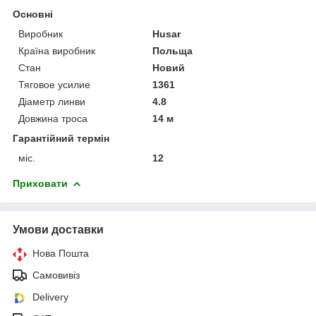
Основні
Виробник
Husar
Країна виробник
Польща
Стан
Новий
Тяговое усилие
1361
Діаметр линви
4.8
Довжина троса
14 м
Гарантійний термін
міс.
12
Приховати
Умови доставки
Нова Пошта
Самовивіз
Delivery