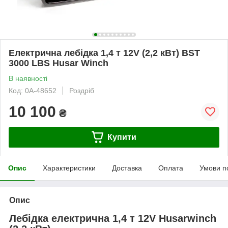
Електрична лебідка 1,4 т 12V (2,2 кВт) BST
3000 LBS Husar Winch
В наявності
Код: 0А-48652
Роздріб
10 100
₴
Купити
Опис
Характеристики
Доставка
Оплата
Умови п
Опис
Лебідка електрична 1,4 т 12V Husarwinch