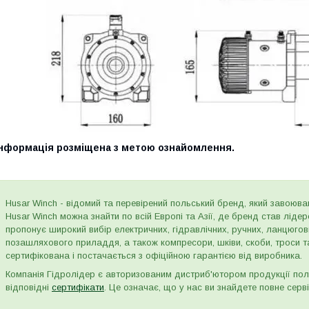
Інформація розміщена з метою ознайомлення.
Husar Winch - відомий та перевірений польський бренд, який завоюва
Husar Winch можна знайти по всій Европі та Азії, де бренд став лід
пропонує широкий вибір електричних, гідравлічних, ручних, ланцюго
позашляхового приладдя, а також компресори, шківи, скоби, троси т
сертифікована і постачається з офіційною гарантією від виробника.
Компанія Гідролідер є авторизованим дистриб'ютором продукції пол
відповідні
сертифікати
. Це означає, що у нас ви знайдете повне серві