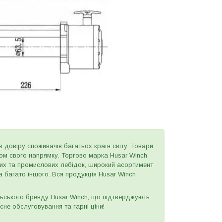
в довіру споживачів багатьох країн світу. Товари
ером свого напрямку. Торгово марка Husar Winch
вих та промислових лебідок, широкий асортимент
а багато іншого. Вся продукція Husar Winch
ьського бренду Husar Winch, що підтверджують
сне обслуговування та гарні ціни!