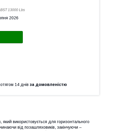
:
BST 13000 Lbs
рпня 2026
ротягом 14 днів
за домовленістю
м, який використовується для горизонтального
чинаючи від позашляховиків, закінчуючи –