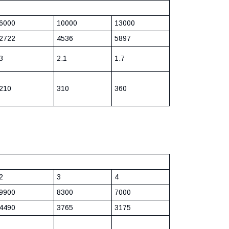
6000
10000
13000
2722
4536
5897
3
2.1
1.7
210
310
360
2
3
4
9900
8300
7000
4490
3765
3175