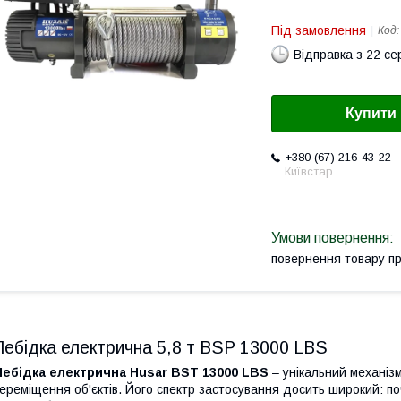
Під замовлення
Код
Відправка з 22 се
Купити
+380 (67) 216-43-22
Київстар
повернення товару п
Лебідка електрична 5,8 т BSP 13000 LBS
Лебідка електрична Husar BST 13000 LBS
– унікальний механіз
ереміщення об'єктів. Його спектр застосування досить широкий: по