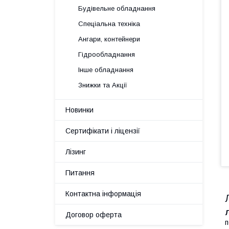
Будівельне обладнання
Спеціальна техніка
Ангари, контейнери
Гідрообладнання
Інше обладнання
Знижки та Акції
Новинки
Сертифікати і ліцензії
Лізинг
Питання
Контактна інформація
Договор оферта
п