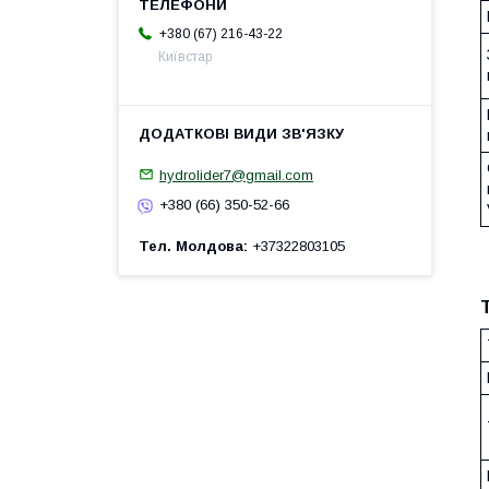
+380 (67) 216-43-22
Київстар
hydrolider7@gmail.com
+380 (66) 350-52-66
Тел. Молдова
+37322803105