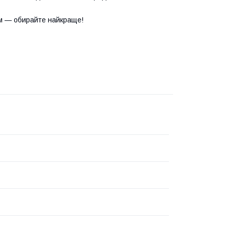
м — обирайте найкраще!