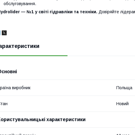
обслуговування.
ydrolider — №1 у світі гідравліки та техніки.
Довіряйте лідера
арактеристики
Основні
раїна виробник
Польща
Стан
Новий
Користувальницькі характеристики