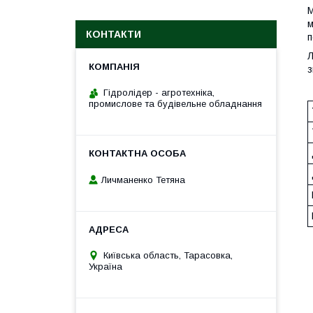
М
м
КОНТАКТИ
п
Л
з
Гідролідер - агротехніка,
промислове та будівельне обладнання
Личманенко Тетяна
Київська область, Тарасовка,
Україна