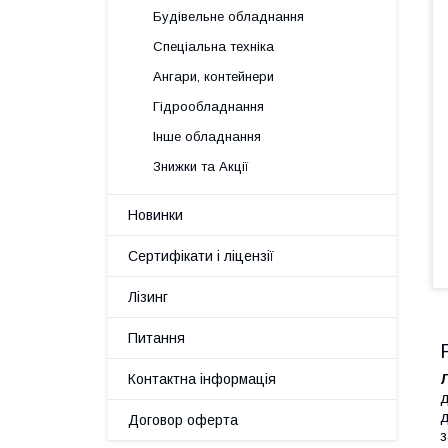
Будівельне обладнання
Спеціальна техніка
Ангари, контейнери
Гідрообладнання
Інше обладнання
Знижки та Акції
Новинки
Сертифікати і ліцензії
Лізинг
Питання
Контактна інформація
д
д
Договор оферта
з