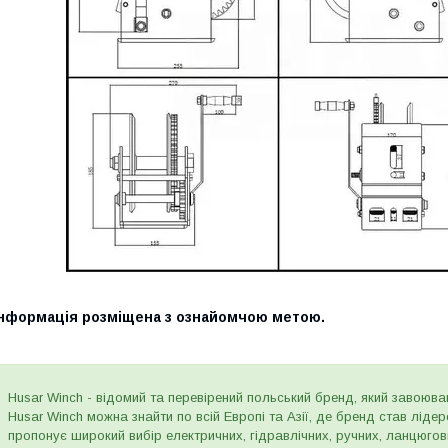
Інформація розміщена з ознайомчою метою.
Husar Winch - відомий та перевірений польський бренд, який завоюва
Husar Winch можна знайти по всій Европі та Азії, де бренд став лід
пропонує широкий вибір електричних, гідравлічних, ручних, ланцюго