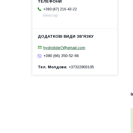
+380 (67) 216-43-22
Київстар
hydrolider7@gmail.com
+380 (66) 350-52-66
Тел. Молдова
+37322803105