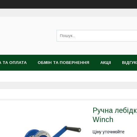
 ТА ОПЛАТА
ОБМІН ТА ПОВЕРНЕННЯ
АКЦІІ
ВІДГУК
Ручна лебідк
Winch
Ціну уточнюйте