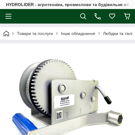
HYDROLIDER - агротехніка, промислове та будівельне обл
Товари та послуги
Інше обладнання
Лебідки та талі