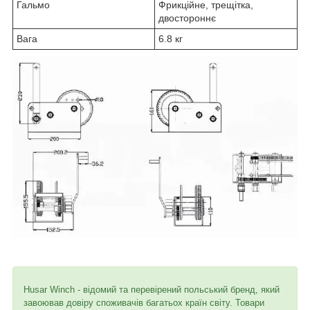
Гальмо
Фрикційне, трещітка,
двостороннє
Вага
6.8 кг
Husar Winch - відомий та перевірений польський бренд, який
завоював довіру споживачів багатьох країн світу. Товари