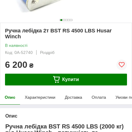
Ручна лебідка 2т BST RS 4500 LBS Husar
Winch
В наявності
Код: 0А-52740
Роздріб
6 200
₴
Купити
Опис
Характеристики
Доставка
Оплата
Умови п
Опис
Ручна лебідка BST RS 4500 LBS (2000 кг)