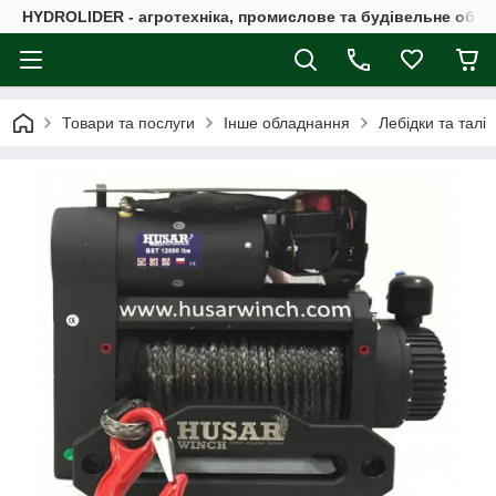
HYDROLIDER - агротехніка, промислове та будівельне обл
Товари та послуги
Інше обладнання
Лебідки та талі