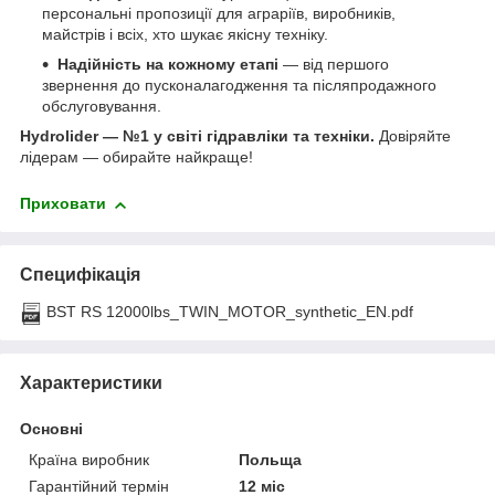
персональні пропозиції для аграріїв, виробників,
майстрів і всіх, хто шукає якісну техніку.
Надійність на кожному етапі
— від першого
звернення до пусконалагодження та післяпродажного
обслуговування.
Hydrolider — №1 у світі гідравліки та техніки.
Довіряйте
лідерам — обирайте найкраще!
Приховати
Специфікація
BST RS 12000lbs_TWIN_MOTOR_synthetic_EN.pdf
Характеристики
Основні
Країна виробник
Польща
Гарантійний термін
12 міс