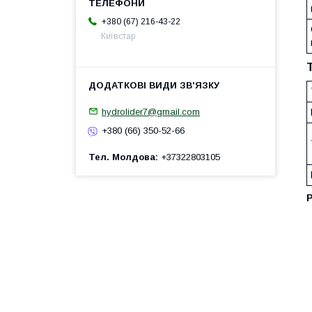
+380 (67) 216-43-22
Київстар
hydrolider7@gmail.com
+380 (66) 350-52-66
Тел. Молдова
+37322803105
Р