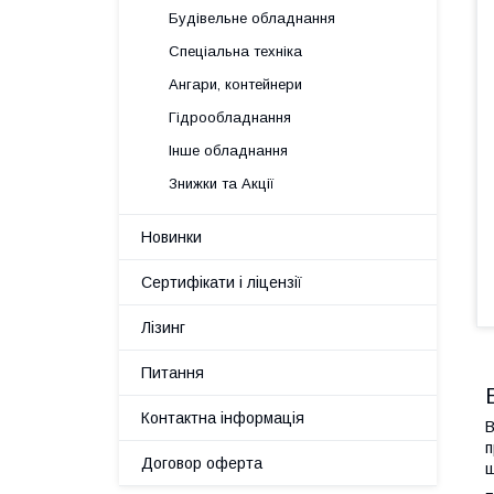
Будівельне обладнання
Спеціальна техніка
Ангари, контейнери
Гідрообладнання
Інше обладнання
Знижки та Акції
Новинки
Сертифікати і ліцензії
Лізинг
Питання
Контактна інформація
В
п
Договор оферта
ш