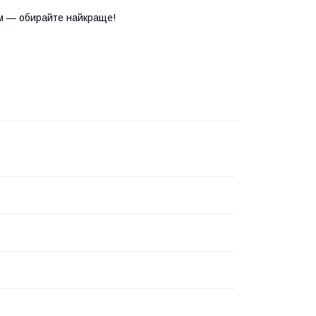
м — обирайте найкраще!