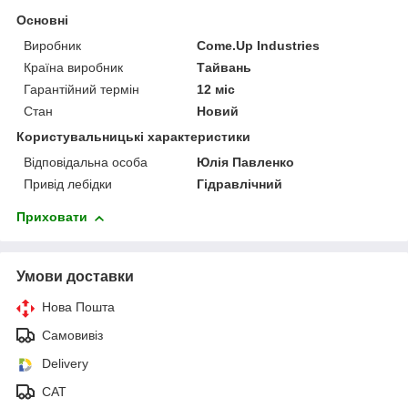
Основні
Виробник
Come.Up Industries
Країна виробник
Тайвань
Гарантійний термін
12 міс
Стан
Новий
Користувальницькі характеристики
Відповідальна особа
Юлія Павленко
Привід лебідки
Гідравлічний
Приховати
Умови доставки
Нова Пошта
Самовивіз
Delivery
САТ