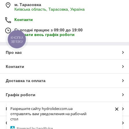
м. Тарасовка
Київська область, Тарасовка, Україна
Контакти
Сьогодні працює з 09:00 до 19:00
Показати весь графік роботи
КНОПКА
ЗВ'ЯЗКУ
Про нас
Контакти
Доставка та оплата
Графік роботи
×
Разрешите сайту hydrolider.com.ua
Повна версія сайту
отправлять вам уведомления на рабочий
стол
Сайт створено на маркетплейсі
Prom.ua
Powered by SendPulse