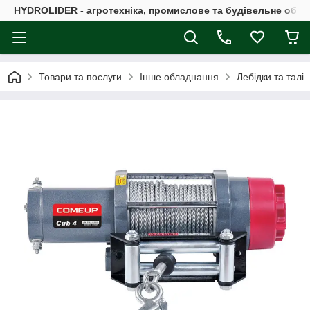
HYDROLIDER - агротехніка, промислове та будівельне обл
Товари та послуги
Інше обладнання
Лебідки та талі