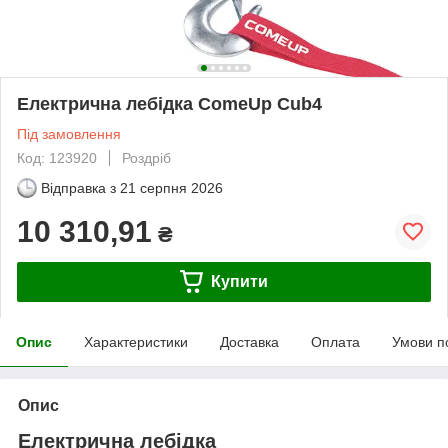
Електрична лебідка ComeUp Cub4
Під замовлення
Код: 123920
Роздріб
Відправка з
21 серпня 2026
10 310,91
₴
Купити
Опис
Характеристики
Доставка
Оплата
Умови п
Опис
Електрична лебідка