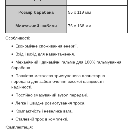
Розмір барабана
55 x 119 мм
Монтажний шаблон
76 х 168 мм
Особливості:
Економічне споживання енергії.
Вхід і вихід для навантаження.
Механічний і динамічні гальма для 100% гальмування
барабана.
Повністю металева триступенева планетарна
передача для забезпечення високої швидкості і
надійності.
Постійно змазуваний вузол передачі.
Легке і швидке розмотування троса.
Компактність і невелика вага.
Сталевий трос в комплекті.
Комплектація: