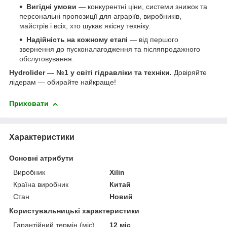
Вигідні умови
— конкурентні ціни, системи знижок та
персональні пропозиції для аграріїв, виробників,
майстрів і всіх, хто шукає якісну техніку.
Надійність на кожному етапі
— від першого
звернення до пусконалагодження та післяпродажного
обслуговування.
Hydrolider — №1 у світі гідравліки та техніки.
Довіряйте
лідерам — обирайте найкраще!
Приховати
Характеристики
Основні атрибути
Виробник
Xilin
Країна виробник
Китай
Стан
Новий
Користувальницькі характеристики
Гарантійний термін (міс)
12 міс