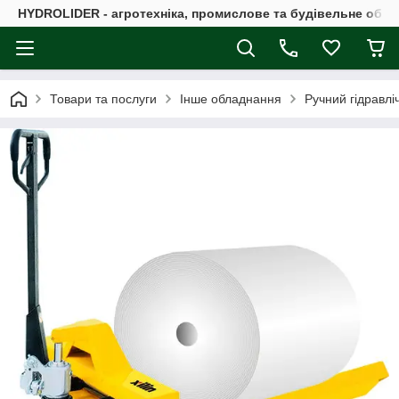
HYDROLIDER - агротехніка, промислове та будівельне обл
Товари та послуги
Інше обладнання
Ручний гідравліч