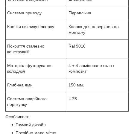
Система приводу
Гідравлічна
Кнопки виклику поверху
Кнопка для поверхневого
монтажу
Покриття сталевих
Ral 9016
конструкцій
Матеріал футерування
4 + 4 ламіноване скло /
колодязя
композит
Глибина ями
150 мм.
Система аварійного
UPS
порятунку
Особливості
Гнучкий дизайн
Потрібно мало місця