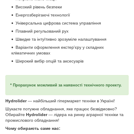
Високий рівень безпеки
Енергозберігаючі технології
Універсальна цифрова система управління
Плавний регульований рух
Швидке та інтуїтивно зрозуміле налаштування
Варіанти оформлення екстер'єру у складних
кліматичних умовах
Широкий вибір опцій та аксесуарів
* Прорахунок можливий за наявності технічного проекту.
Hydrolider
— найбільший гіпермаркет техніки в Україні!
Шукаєте потужне обладнання, яке працює безвідмовно?
Обирайте
Hydrolider
— лідера на ринку аграрної техніки та
промислового обладнання!
Чому обирають саме нас: