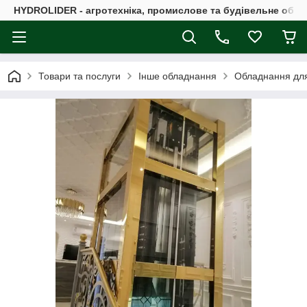
HYDROLIDER - агротехніка, промислове та будівельне обл
Товари та послуги
Інше обладнання
Обладнання для