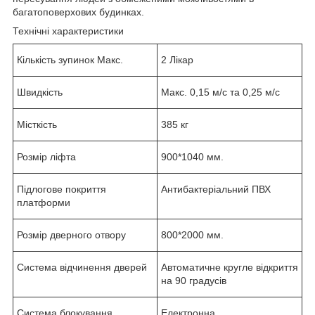
багатоповерхових будинках.
Технічні характеристики
Кількість зупинок Макс.
2 Лікар
Швидкість
Макс. 0,15 м/с та 0,25 м/с
Місткість
385 кг
Розмір ліфта
900*1040 мм.
Підлогове покриття
Антибактеріальний ПВХ
платформи
Розмір дверного отвору
800*2000 мм.
Система відчинення дверей
Автоматичне кругле відкриття
на 90 градусів
Система блокування
Електронна