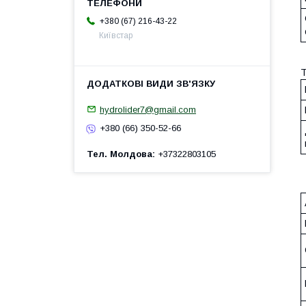
+380 (67) 216-43-22
Київстар
Т
hydrolider7@gmail.com
+380 (66) 350-52-66
Тел. Молдова
+37322803105
Р