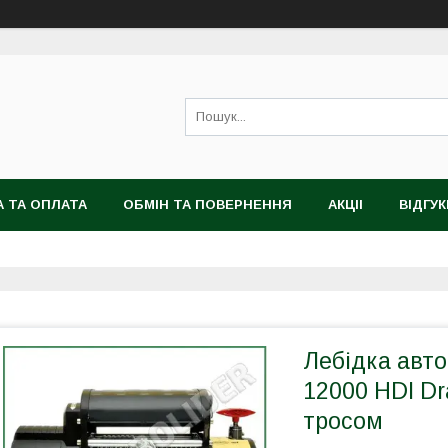
 ТА ОПЛАТА
ОБМІН ТА ПОВЕРНЕННЯ
АКЦІІ
ВІДГУК
Лебідка авт
12000 HDI D
тросом