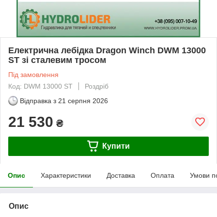
Електрична лебідка Dragon Winch DWM 13000
ST зі сталевим тросом
Під замовлення
Код: DWM 13000 ST
Роздріб
Відправка з
21 серпня 2026
21 530
₴
Купити
Опис
Характеристики
Доставка
Оплата
Умови п
Опис