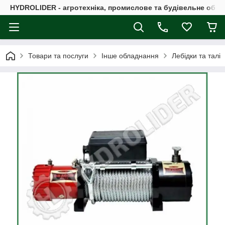
HYDROLIDER - агротехніка, промислове та будівельне обл
Товари та послуги
Інше обладнання
Лебідки та талі