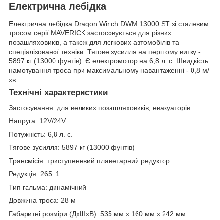
Електрична лебідка
Електрична лебідка Dragon Winch DWM 13000 ST зі сталевим
тросом серії MAVERICK застосовується для різних
позашляховиків, а також для легкових автомобілів та
спеціалізованої техніки. Тягове зусилля на першому витку -
5897 кг (13000 фунтів). Є електромотор на 6,8 л. с. Швидкість
намотування троса при максимальному навантаженні - 0,8 м/
хв.
Технічні характеристики
Застосування: для великих позашляховиків, евакуаторів
Напруга: 12V/24V
Потужність: 6,8 л. с.
Тягове зусилля: 5897 кг (13000 фунтів)
Трансмісія: триступеневий планетарний редуктор
Редукція: 265: 1
Тип гальма: динамічний
Довжина троса: 28 м
Габаритні розміри (ДхШхВ): 535 мм х 160 мм х 242 мм