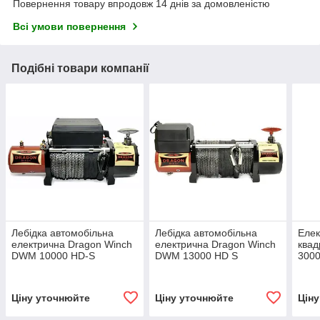
Повернення товару впродовж 14 днів за домовленістю
Всі умови повернення
Подібні товари компанії
Лебідка автомобільна
Лебідка автомобільна
Елек
електрична Dragon Winch
електрична Dragon Winch
квад
DWM 10000 HD-S
DWM 13000 HD S
3000
текс
Ціну уточнюйте
Ціну уточнюйте
Цін