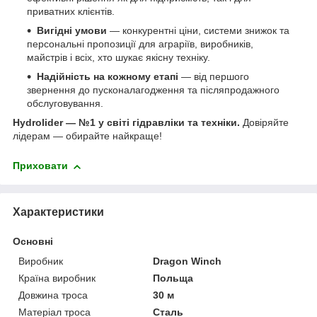
приватних клієнтів.
Вигідні умови
— конкурентні ціни, системи знижок та
персональні пропозиції для аграріїв, виробників,
майстрів і всіх, хто шукає якісну техніку.
Надійність на кожному етапі
— від першого
звернення до пусконалагодження та післяпродажного
обслуговування.
Hydrolider — №1 у світі гідравліки та техніки.
Довіряйте
лідерам — обирайте найкраще!
Приховати
Характеристики
Основні
Виробник
Dragon Winch
Країна виробник
Польща
Довжина троса
30 м
Матеріал троса
Сталь