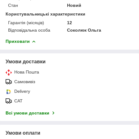
Стан
Новий
Користувальницькі характеристики
Гарантія (місяців)
12
Відповідальна особа
Соколюк Ольга
Приховати
Умови доставки
Нова Пошта
Самовивіз
Delivery
САТ
Всі умови доставки
Умови оплати