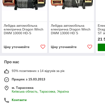
Лебідка автомобільна
Лебідка автомобільна
Елек
електрична Dragon Winch
електрична Dragon Winch
Dra
DWM 10000 HD-S
DWM 13000 HD S
ST з
21 
Ціну уточнюйте
Ціну уточнюйте
Про нас
93% позитивних з 14 відгуків за рік
Працює з 15.03.2013
м. Тарасовка
Київська область, Тарасовка, Україна
Контакти