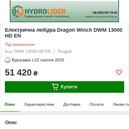
Електрична лебідка Dragon Winch DWM 13000
HD EN
Під замовлення
Код: DWM 13000 HD EN
Роздріб
Відправка з
22 серпня 2026
51 420
₴
Купити
Опис
Характеристики
Доставка
Оплата
Умови п
Опис