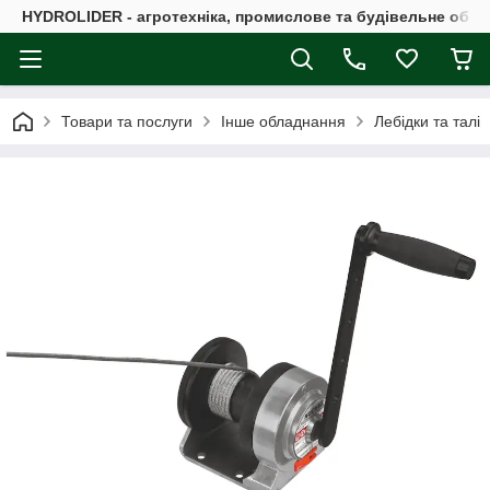
HYDROLIDER - агротехніка, промислове та будівельне обл
Товари та послуги
Інше обладнання
Лебідки та талі