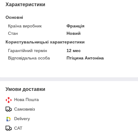
Характеристики
Основні
Країна виробник
Франція
Стан
Новий
Користувальницькі характеристики
Гарантійний термін
12 мес
Відповідальна особа
Птіцина Антоніна
Умови доставки
Нова Пошта
Самовивіз
Delivery
САТ