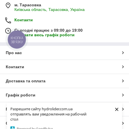
м. Тарасовка
Київська область, Тарасовка, Україна
Контакти
Сьогодні працює з 09:00 до 19:00
Показати весь графік роботи
КНОПКА
ЗВ'ЯЗКУ
Про нас
Контакти
Доставка та оплата
Графік роботи
×
Разрешите сайту hydrolider.com.ua
Повна версія сайту
отправлять вам уведомления на рабочий
стол
Сайт створено на маркетплейсі
Prom.ua
Powered by SendPulse