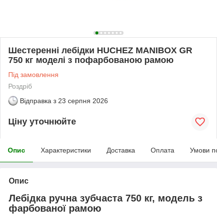
Шестеренні лебідки НUCHEZ MANIBOX GR
750 кг моделі з пофарбованою рамою
Під замовлення
Роздріб
Відправка з
23 серпня 2026
Ціну уточнюйте
Опис
Характеристики
Доставка
Оплата
Умови п
Опис
Лебідка ручна зубчаста 750 кг, модель з
фарбованої рамою