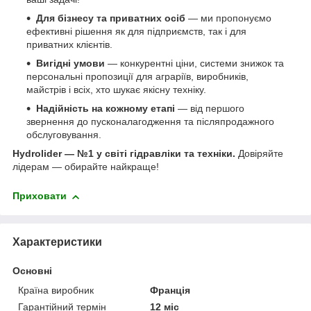
Для бізнесу та приватних осіб
— ми пропонуємо
ефективні рішення як для підприємств, так і для
приватних клієнтів.
Вигідні умови
— конкурентні ціни, системи знижок та
персональні пропозиції для аграріїв, виробників,
майстрів і всіх, хто шукає якісну техніку.
Надійність на кожному етапі
— від першого
звернення до пусконалагодження та післяпродажного
обслуговування.
Hydrolider — №1 у світі гідравліки та техніки.
Довіряйте
лідерам — обирайте найкраще!
Приховати
Характеристики
Основні
Країна виробник
Франція
Гарантійний термін
12 міс