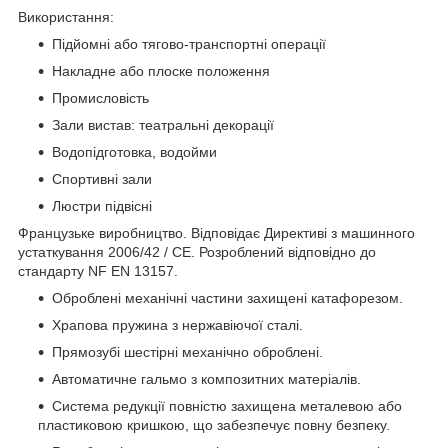
Використання:
Підйомні або тягово-транспортні операції
Накладне або плоске положення
Промисловість
Зали вистав: театральні декорації
Водопідготовка, водойми
Спортивні зали
Люстри підвісні
Французьке виробництво. Відповідає Директиві з машинного
устаткування 2006/42 / CE. Розроблений відповідно до
стандарту NF EN 13157.
Оброблені механічні частини захищені катафорезом.
Храпова пружина з нержавіючої сталі.
Прямозубі шестірні механічно оброблені.
Автоматичне гальмо з композитних матеріалів.
Система редукції повністю захищена металевою або
пластиковою кришкою, що забезпечує повну безпеку.