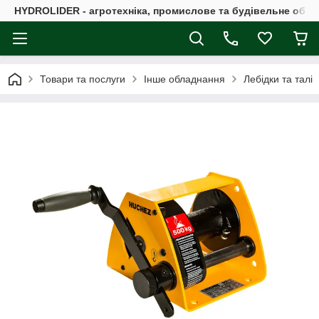
HYDROLIDER - агротехніка, промислове та будівельне обл
Товари та послуги
Інше обладнання
Лебідки та талі