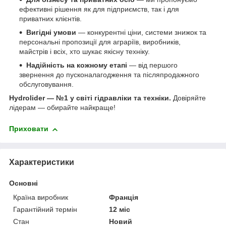
ефективні рішення як для підприємств, так і для
приватних клієнтів.
Вигідні умови
— конкурентні ціни, системи знижок та
персональні пропозиції для аграріїв, виробників,
майстрів і всіх, хто шукає якісну техніку.
Надійність на кожному етапі
— від першого
звернення до пусконалагодження та післяпродажного
обслуговування.
Hydrolider — №1 у світі гідравліки та техніки.
Довіряйте
лідерам — обирайте найкраще!
Приховати
Характеристики
Основні
Країна виробник
Франція
Гарантійний термін
12 міс
Стан
Новий