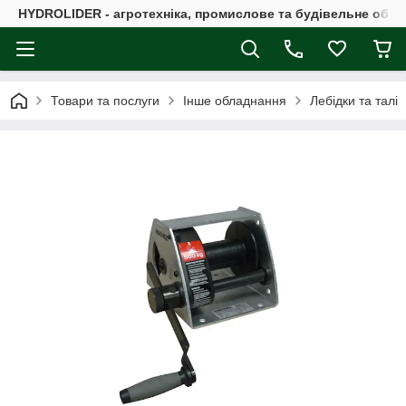
HYDROLIDER - агротехніка, промислове та будівельне обл
Товари та послуги
Інше обладнання
Лебідки та талі