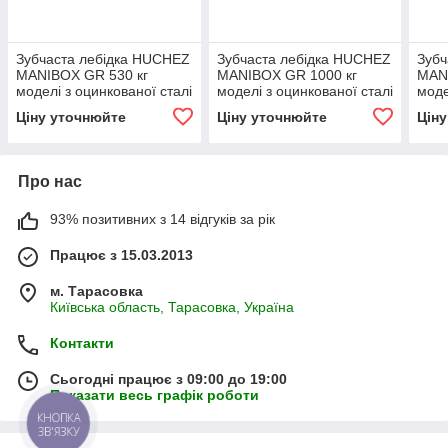
Зубчаста лебідка НUCHEZ
Зубчаста лебідка НUCHEZ
Зубч
MANIBOX GR 530 кг
MANIBOX GR 1000 кг
MAN
моделі з оцинкованої сталі
моделі з оцинкованої сталі
моде
Ціну уточнюйте
Ціну уточнюйте
Цін
Про нас
93% позитивних з 14 відгуків за рік
Працює з 15.03.2013
м. Тарасовка
Київська область, Тарасовка, Україна
Контакти
Сьогодні працює з 09:00 до 19:00
Показати весь графік роботи
КНОПКА
ЗВ'ЯЗКУ