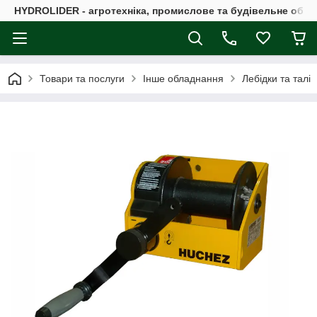
HYDROLIDER - агротехніка, промислове та будівельне обл
Товари та послуги
Інше обладнання
Лебідки та талі