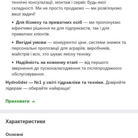
технічні консультації, монтаж і сервіс будь-якої
складності. Ми не просто продаємо — ми розв’язуємо
ваші задачі!
Для бізнесу та приватних осіб
— ми пропонуємо
ефективні рішення як для підприємств, так і для
приватних клієнтів.
Вигідні умови
— конкурентні ціни, системи знижок та
персональні пропозиції для аграріїв, виробників,
майстрів і всіх, хто шукає якісну техніку.
Надійність на кожному етапі
— від першого
звернення до пусконалагодження та післяпродажного
обслуговування.
Hydrolider — №1 у світі гідравліки та техніки.
Довіряйте
лідерам — обирайте найкраще!
Приховати
Характеристики
Основні