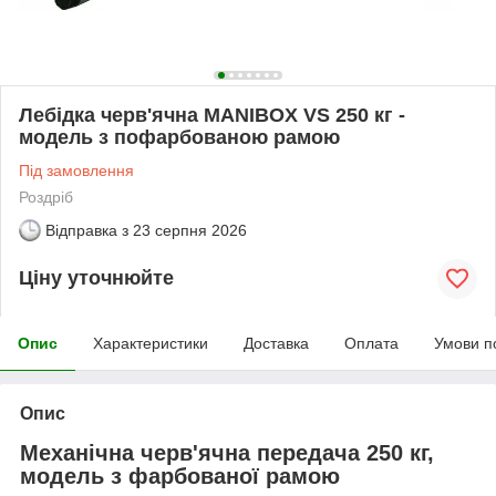
Лебідка черв'ячна MANIBOX VS 250 кг -
модель з пофарбованою рамою
Під замовлення
Роздріб
Відправка з
23 серпня 2026
Ціну уточнюйте
Опис
Характеристики
Доставка
Оплата
Умови п
Опис
Механічна черв'ячна передача 250 кг,
модель з фарбованої рамою