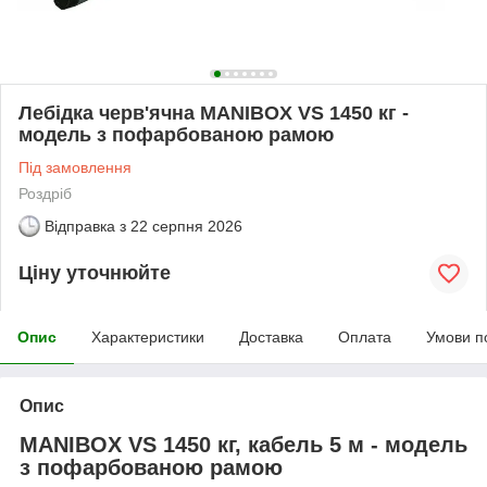
Лебідка черв'ячна MANIBOX VS 1450 кг -
модель з пофарбованою рамою
Під замовлення
Роздріб
Відправка з
22 серпня 2026
Ціну уточнюйте
Опис
Характеристики
Доставка
Оплата
Умови п
Опис
MANIBOX VS 1450 кг, кабель 5 м - модель
з пофарбованою рамою