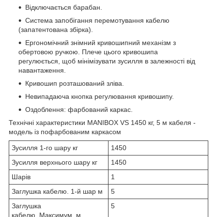
Відключається барабан.
Система запобігання перемотування кабелю
(запатентована збірка).
Ергономічний знімний кривошипний механізм з
обертовою ручкою. Плече цього кривошипа
регулюється, щоб мінімізувати зусилля в залежності від
навантаження.
Кривошип розташований зліва.
Невипадаюча кнопка регулювання кривошипу.
Оздоблення: фарбований каркас.
Технічні характеристики MANIBOX VS 1450 кг, 5 м кабеля -
модель із пофарбованим каркасом
Зусилля 1-го шару кг
1450
Зусилля верхнього шару кг
1450
Шарів
1
Заглушка кабелю. 1-й шар м
5
Заглушка
5
кабелю. Максимум. м