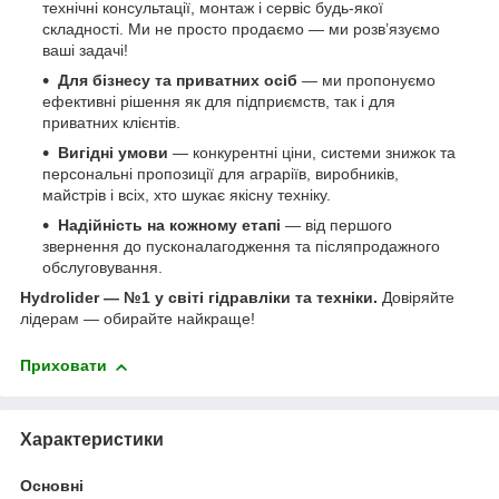
технічні консультації, монтаж і сервіс будь-якої
складності. Ми не просто продаємо — ми розв’язуємо
ваші задачі!
Для бізнесу та приватних осіб
— ми пропонуємо
ефективні рішення як для підприємств, так і для
приватних клієнтів.
Вигідні умови
— конкурентні ціни, системи знижок та
персональні пропозиції для аграріїв, виробників,
майстрів і всіх, хто шукає якісну техніку.
Надійність на кожному етапі
— від першого
звернення до пусконалагодження та післяпродажного
обслуговування.
Hydrolider — №1 у світі гідравліки та техніки.
Довіряйте
лідерам — обирайте найкраще!
Приховати
Характеристики
Основні