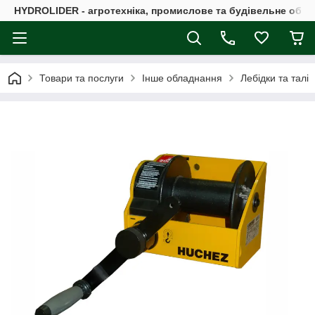
HYDROLIDER - агротехніка, промислове та будівельне обл
Товари та послуги
Інше обладнання
Лебідки та талі