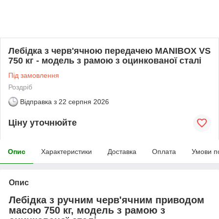
Лебідка з черв'ячною передачею MANIBOX VS
750 кг - модель з рамою з оцинкованої сталі
Під замовлення
Роздріб
Відправка з
22 серпня 2026
Ціну уточнюйте
Опис
Характеристики
Доставка
Оплата
Умови п
Опис
Лебідка з ручним черв'ячним приводом
масою 750 кг, модель з рамою з