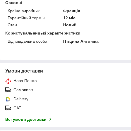
Основні
Країна виробник
Франція
Гарантійний термін
12 міс
Стан
Новий
Користувальницькі характеристики
Відповідальна особа
Птіцина Антоніна
Умови доставки
Нова Пошта
Самовивіз
Delivery
САТ
Всі умови доставки