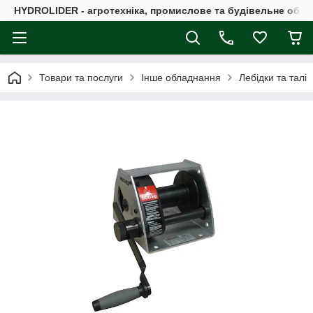
HYDROLIDER - агротехніка, промислове та будівельне обл
Товари та послуги
Інше обладнання
Лебідки та талі