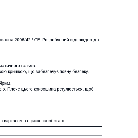
ування 2006/42 / CE. Розроблений відповідно до
матичного гальма.
ою кришкою, що забезпечує повну безпеку.
ірка).
ою. Плече цього кривошипа регулюється, щоб
з каркасом з оцинкованої сталі.