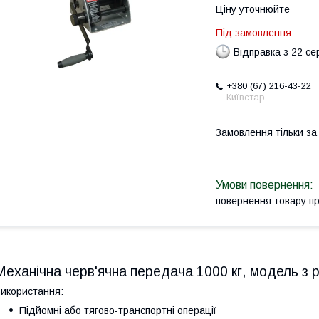
Ціну уточнюйте
Під замовлення
Відправка з 22 се
+380 (67) 216-43-22
Київстар
Замовлення тільки з
повернення товару п
Механічна черв'ячна передача 1000 кг, модель з 
икористання:
Підйомні або тягово-транспортні операції