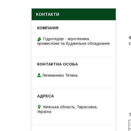
КОНТАКТИ
Ф
Гідролідер - агротехніка,
с
промислове та будівельне обладнання
Личманенко Тетяна
Київська область, Тарасовка,
Україна
Т