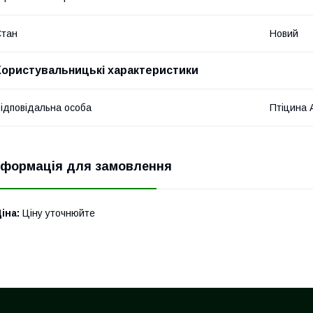
Стан
Новий
Користувальницькі характеристики
ідповідальна особа
Птіцина 
нформація для замовлення
іна:
Ціну уточнюйте