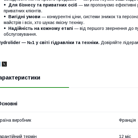
Для бізнесу та приватних осіб
— ми пропонуємо ефективні р
приватних клієнтів.
Вигідні умови
— конкурентні ціни, системи знижок та персонал
майстрів і всіх, хто шукає якісну техніку.
Надійність на кожному етапі
— від першого звернення до п
обслуговування.
ydrolider — №1 у світі гідравліки та техніки.
Довіряйте лідера
арактеристики
Основні
раїна виробник
Франція
арантійний термін
12 міс