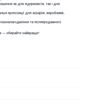
ішення як для підприємств, так і для
ьні пропозиції для аграріїв, виробників,
усконалагодження та післяпродажного
м — обирайте найкраще!