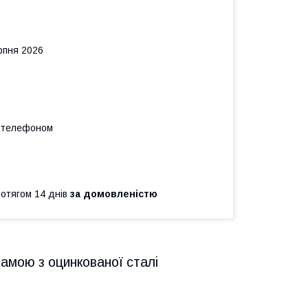
рпня 2026
а телефоном
ротягом 14 днів
за домовленістю
рамою з оцинкованої сталі