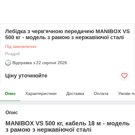
Лебідка з черв'ячною передачею MANIBOX VS
500 кг - модель з рамою з нержавіючої сталі
Під замовлення
Роздріб
Відправка з
22 серпня 2026
Ціну уточнюйте
Опис
Характеристики
Доставка
Оплата
Умови п
Опис
MANIBOX VS 500 кг, кабель 18 м - модель
з рамою з нержавіючої сталі