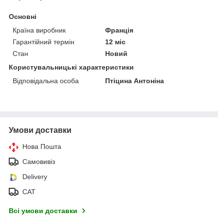
Основні
Країна виробник
Франція
Гарантійний термін
12 міс
Стан
Новий
Користувальницькі характеристики
Відповідальна особа
Птіцина Антоніна
Умови доставки
Нова Пошта
Самовивіз
Delivery
САТ
Всі умови доставки