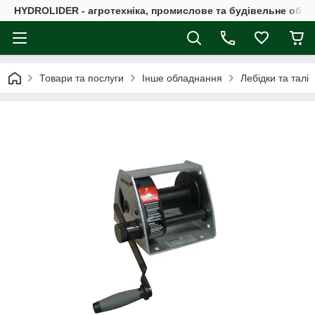
HYDROLIDER - агротехніка, промислове та будівельне обл
Товари та послуги
Інше обладнання
Лебідки та талі