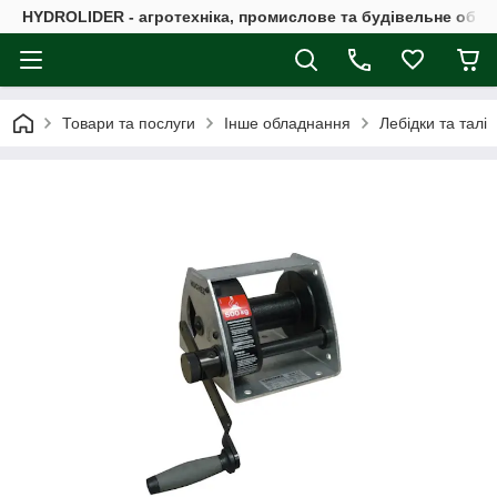
HYDROLIDER - агротехніка, промислове та будівельне обл
Товари та послуги
Інше обладнання
Лебідки та талі