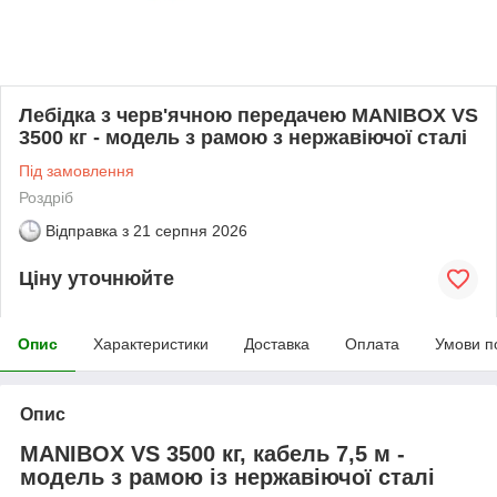
Лебідка з черв'ячною передачею MANIBOX VS
3500 кг - модель з рамою з нержавіючої сталі
Під замовлення
Роздріб
Відправка з
21 серпня 2026
Ціну уточнюйте
Опис
Характеристики
Доставка
Оплата
Умови п
Опис
MANIBOX VS 3500 кг, кабель 7,5 м -
модель з рамою із нержавіючої сталі