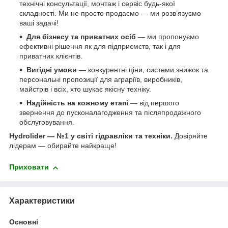
технічні консультації, монтаж і сервіс будь-якої
складності. Ми не просто продаємо — ми розв’язуємо
ваші задачі!
Для бізнесу та приватних осіб
— ми пропонуємо
ефективні рішення як для підприємств, так і для
приватних клієнтів.
Вигідні умови
— конкурентні ціни, системи знижок та
персональні пропозиції для аграріїв, виробників,
майстрів і всіх, хто шукає якісну техніку.
Надійність на кожному етапі
— від першого
звернення до пусконалагодження та післяпродажного
обслуговування.
Hydrolider — №1 у світі гідравліки та техніки.
Довіряйте
лідерам — обирайте найкраще!
Приховати
Характеристики
Основні