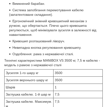
Вимкнений барабан.
Система запобігання перемотування кабелю
(запатентоване складання).
Ергономічний знімний кривошипний механізм з
ручкою, що обертається. Плечо цього кривошипа
регулюється, щоб мінімізувати зусилля в залежності від
навантаження.
Кривошип розташований ліворуч.
Невипадна кнопка регулювання кривошипу.
Оздоблення: рама з нержавіючої сталі.
Технічні характеристики MANIBOX VS 3500 кг, 7,5 м кабелю -
модель з рамою з нержавіючої сталі
Зусилля 1-го шару кг
3500
Зусилля верхнього шару кг
3500
Шарів
1
Заглушка кабелю. 1-й шар м
7,5
Заглушка кабелю. Максимум.
7,5
м