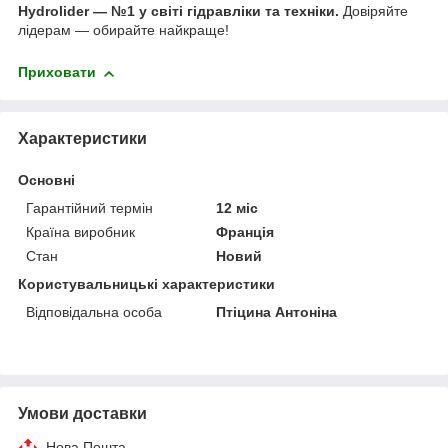
Hydrolider — №1 у світі гідравліки та техніки.
Довіряйте
лідерам — обирайте найкраще!
Приховати
Характеристики
Основні
Гарантійний термін
12 міс
Країна виробник
Франція
Стан
Новий
Користувальницькі характеристики
Відповідальна особа
Птіцина Антоніна
Умови доставки
Нова Пошта