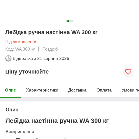
Лебідка ручна настінна WA 300 кг
Під замовлення
Код: WA 300 кг
Роздріб
Відправка з
21 серпня 2026
Ціну уточнюйте
Опис
Характеристики
Доставка
Оплата
Умови п
Опис
Лебідка настінна ручна WA 300 кг
Використання: