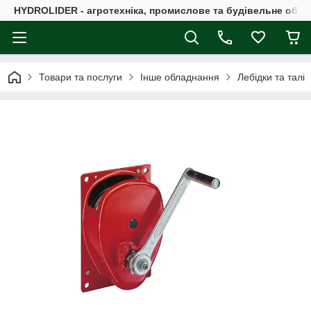
HYDROLIDER - агротехніка, промислове та будівельне обл
Товари та послуги
Інше обладнання
Лебідки та талі