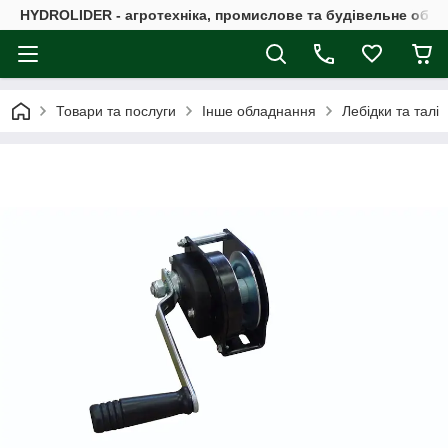
HYDROLIDER - агротехніка, промислове та будівельне обл
Товари та послуги
Інше обладнання
Лебідки та талі