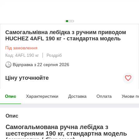
Самогальмівна лебідка з ручним приводом
HUCHEZ 4AFL 190 кг - стандартна модель
Під замовлення
Код: 4AFL 190 кг
Роздріб
Відправка з
22 серпня 2026
Ціну уточнюйте
Опис
Характеристики
Доставка
Оплата
Умови п
Опис
Самогальмована ручна лебідка з
шестернями 190 кг, стандартна модель