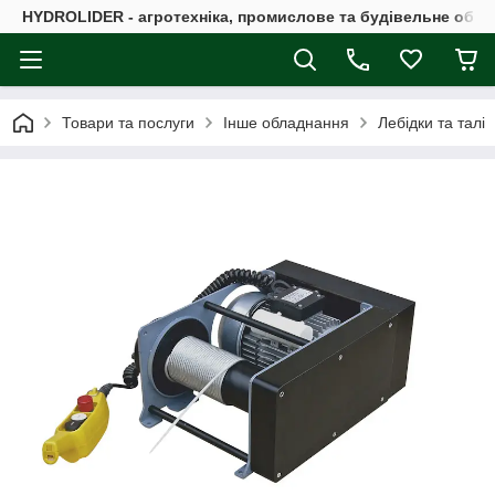
HYDROLIDER - агротехніка, промислове та будівельне обл
Товари та послуги
Інше обладнання
Лебідки та талі