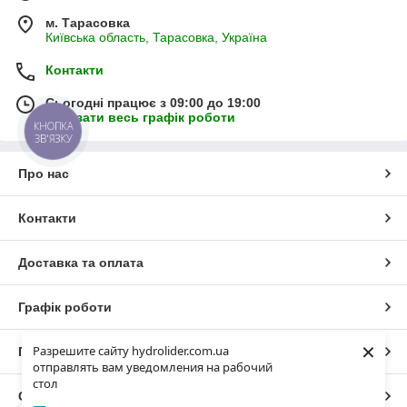
м. Тарасовка
Київська область, Тарасовка, Україна
Контакти
Сьогодні працює з 09:00 до 19:00
Показати весь графік роботи
КНОПКА
ЗВ'ЯЗКУ
Про нас
Контакти
Доставка та оплата
Графік роботи
×
Разрешите сайту hydrolider.com.ua
Повна версія сайту
отправлять вам уведомления на рабочий
стол
Сайт створено на маркетплейсі
Prom.ua