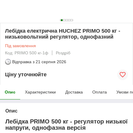
Лебідка електрична HUCHEZ PRIMO 500 кг -
низьковольтний регулятор, однофазний
Під замовлення
Код: PRIMO 500 кг-1ф
Роздріб
Відправка з
21 серпня 2026
Ціну уточнюйте
Опис
Характеристики
Доставка
Оплата
Умови п
Опис
Лебідка PRIMO 500 кг - регулятор низької
напруги, однофазна версія