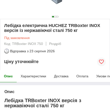
Лебідка електрична HUCHEZ TRBoxter INOX
версія із нержавіючої сталі 750 кг
Під замовлення
Код: TRBoxter INOX 750
Роздріб
Відправка з
23 серпня 2026
Ціну уточнюйте
Опис
Характеристики
Доставка
Оплата
Умови п
Опис
Лебідка TRBoxter INOX версія з
нержавіючої сталі 750 кг