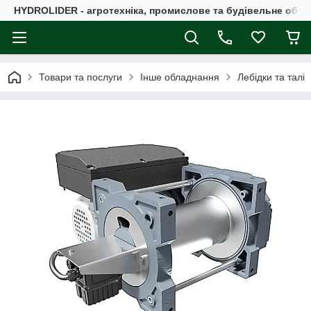
HYDROLIDER - агротехніка, промислове та будівельне обл
Товари та послуги
Інше обладнання
Лебідки та талі