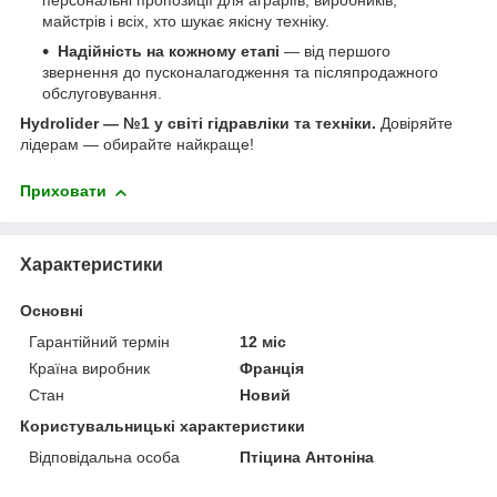
персональні пропозиції для аграріїв, виробників,
майстрів і всіх, хто шукає якісну техніку.
Надійність на кожному етапі
— від першого
звернення до пусконалагодження та післяпродажного
обслуговування.
Hydrolider — №1 у світі гідравліки та техніки.
Довіряйте
лідерам — обирайте найкраще!
Приховати
Характеристики
Основні
Гарантійний термін
12 міс
Країна виробник
Франція
Стан
Новий
Користувальницькі характеристики
Відповідальна особа
Птіцина Антоніна