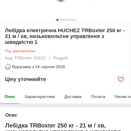
Лебідка електрична HUCHEZ TRBoxter 250 кг -
21 м / хв, низьковольтне управління з
швидкістю 1
Під замовлення
Код: TRBoxter 250/21
Роздріб
Відправка з
24 серпня 2026
Ціну уточнюйте
Опис
Характеристики
Доставка
Оплата
Умови п
Опис
Лебідка TRBoxter 250 кг - 21 м / хв,