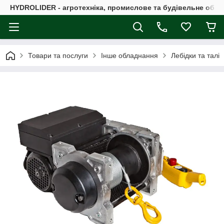
HYDROLIDER - агротехніка, промислове та будівельне обл
Товари та послуги
Інше обладнання
Лебідки та талі