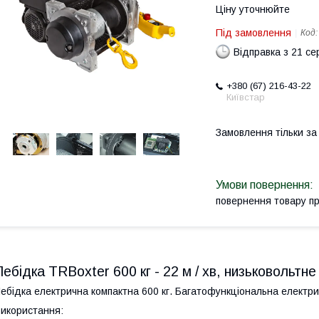
Ціну уточнюйте
Під замовлення
Код
Відправка з 21 се
+380 (67) 216-43-22
Київстар
Замовлення тільки з
повернення товару п
Лебідка TRBoxter 600 кг - 22 м / хв, низьковольтне
ебідка електрична компактна 600 кг. Багатофункціональна електричн
икористання: