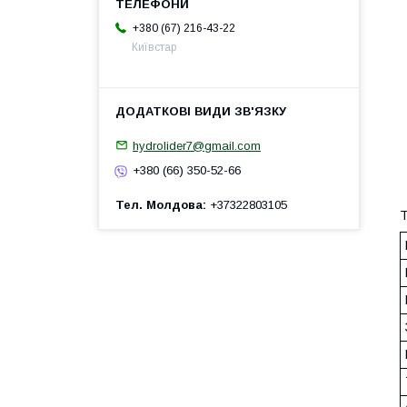
+380 (67) 216-43-22
Київстар
hydrolider7@gmail.com
+380 (66) 350-52-66
Тел. Молдова
+37322803105
Т