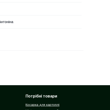
Антоніна
Потрібні товари
Косарка для картоплі