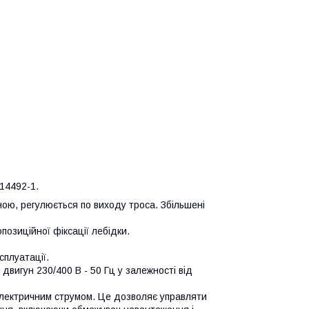
14492-1.
ю, регулюється по виходу троса. Збільшені
позиційної фіксації лебідки.
сплуатації.
вигун 230/400 В - 50 Гц у залежності від
електричним струмом. Це дозволяє управляти