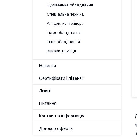
Будівельне обладнання
Спеціальна техніка
Ангари, контейнери
Гідрообладнання
Інше обладнання
Знижки та Акції
Новинки
Сертифікати і ліцензії
Лізинг
Питання
Контактна інформація
Л
Договор оферта
В