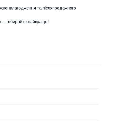
усконалагодження та післяпродажного
м — обирайте найкраще!