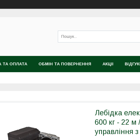
 ТА ОПЛАТА
ОБМІН ТА ПОВЕРНЕННЯ
АКЦІІ
ВІДГУК
Лебідка еле
600 кг - 22 м
управління з