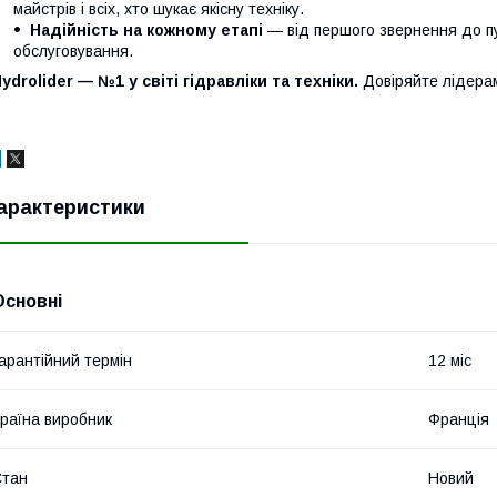
майстрів і всіх, хто шукає якісну техніку.
Надійність на кожному етапі
— від першого звернення до п
обслуговування.
ydrolider — №1 у світі гідравліки та техніки.
Довіряйте лідера
арактеристики
Основні
арантійний термін
12 міс
раїна виробник
Франція
Стан
Новий