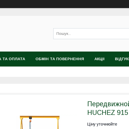
 ТА ОПЛАТА
ОБМІН ТА ПОВЕРНЕННЯ
АКЦІІ
ВІДГУК
Передвижной
HUCHEZ 915 -
Ціну уточнюйте