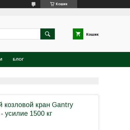
Кошик
Кошик
И
БЛОГ
 козловой кран Gantry
 усилие 1500 кг