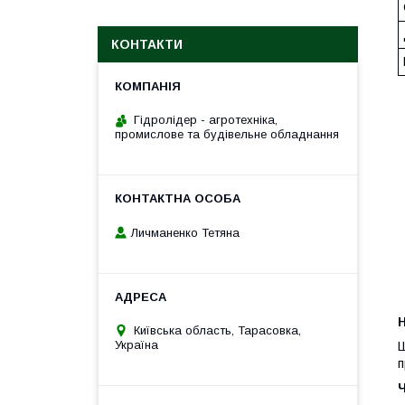
КОНТАКТИ
Гідролідер - агротехніка,
промислове та будівельне обладнання
Личманенко Тетяна
H
Київська область, Тарасовка,
Україна
Ш
п