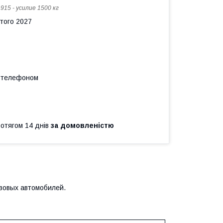
:
915 - усилие 1500 кг
ютого 2027
а телефоном
ротягом 14 днів
за домовленістю
зовых автомобилей.