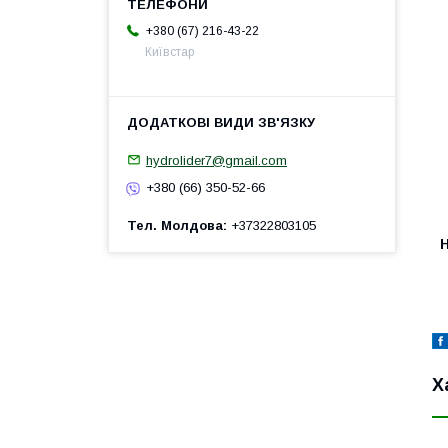
+380 (67) 216-43-22
Київстар
hydrolider7@gmail.com
+380 (66) 350-52-66
Тел. Молдова
+37322803105
H
Х