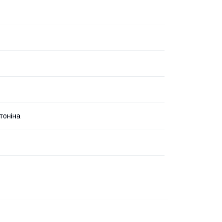
тоніна