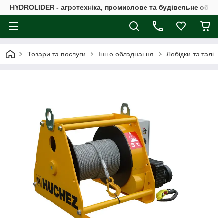
HYDROLIDER - агротехніка, промислове та будівельне обл
Товари та послуги
Інше обладнання
Лебідки та талі