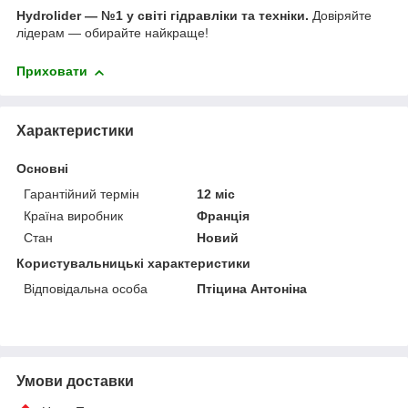
Hydrolider — №1 у світі гідравліки та техніки.
Довіряйте
лідерам — обирайте найкраще!
Приховати
Характеристики
Основні
Гарантійний термін
12 міс
Країна виробник
Франція
Стан
Новий
Користувальницькі характеристики
Відповідальна особа
Птіцина Антоніна
Умови доставки