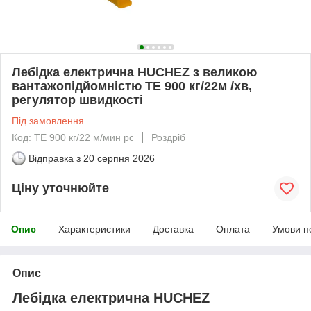
Лебідка електрична HUCHEZ з великою
вантажопідйомністю TE 900 кг/22м /хв,
регулятор швидкості
Під замовлення
Код: TE 900 кг/22 м/мин рс
Роздріб
Відправка з
20 серпня 2026
Ціну уточнюйте
Опис
Характеристики
Доставка
Оплата
Умови п
Опис
Лебідка електрична HUCHEZ