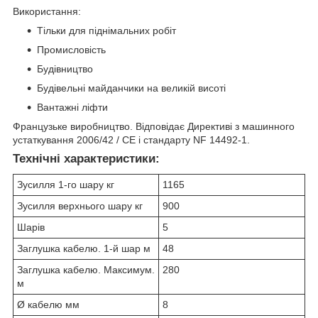
Використання:
Тільки для піднімальних робіт
Промисловість
Будівництво
Будівельні майданчики на великій висоті
Вантажні ліфти
Французьке виробництво. Відповідає Директиві з машинного
устаткування 2006/42 / CE і стандарту NF 14492-1.
Технічні характеристики:
Зусилля 1-го шару кг
1165
Зусилля верхнього шару кг
900
Шарів
5
Заглушка кабелю. 1-й шар м
48
Заглушка кабелю. Максимум.
280
м
Ø кабелю мм
8