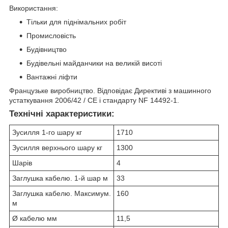
Використання:
Тільки для піднімальних робіт
Промисловість
Будівництво
Будівельні майданчики на великій висоті
Вантажні ліфти
Французьке виробництво. Відповідає Директиві з машинного
устаткування 2006/42 / CE і стандарту NF 14492-1.
Технічні характеристики:
Зусилля 1-го шару кг
1710
Зусилля верхнього шару кг
1300
Шарів
4
Заглушка кабелю. 1-й шар м
33
Заглушка кабелю. Максимум.
160
м
Ø кабелю мм
11,5