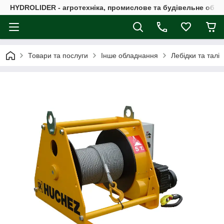
HYDROLIDER - агротехніка, промислове та будівельне обл
Товари та послуги
Інше обладнання
Лебідки та талі