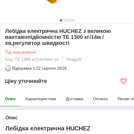
Лебідка електрична HUCHEZ з великою
вантажопідйомністю TE 1300 кг/14м /
хв,регулятор швидкості
Під замовлення
Код: TE 1300 кг/14м/мин рс
Роздріб
Відправка з
22 серпня 2026
Ціну уточнюйте
Опис
Характеристики
Доставка
Оплата
Умови п
Опис
Лебідка електрична HUCHEZ