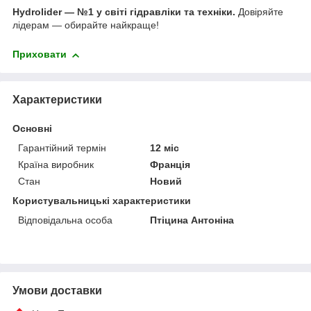
Hydrolider — №1 у світі гідравліки та техніки.
Довіряйте
лідерам — обирайте найкраще!
Приховати
Характеристики
Основні
Гарантійний термін
12 міс
Країна виробник
Франція
Стан
Новий
Користувальницькі характеристики
Відповідальна особа
Птіцина Антоніна
Умови доставки