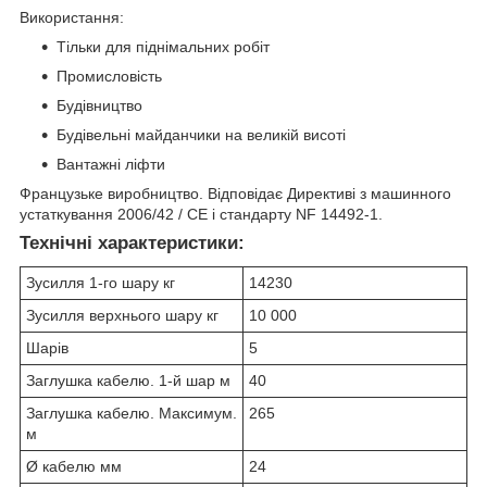
Використання:
Тільки для піднімальних робіт
Промисловість
Будівництво
Будівельні майданчики на великій висоті
Вантажні ліфти
Французьке виробництво. Відповідає Директиві з машинного
устаткування 2006/42 / CE і стандарту NF 14492-1.
Технічні характеристики:
Зусилля 1-го шару кг
14230
Зусилля верхнього шару кг
10 000
Шарів
5
Заглушка кабелю. 1-й шар м
40
Заглушка кабелю. Максимум.
265
м
Ø кабелю мм
24