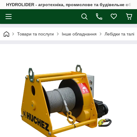
HYDROLIDER - агротехніка, промислове та будівельне обл
Товари та послуги
Інше обладнання
Лебідки та талі