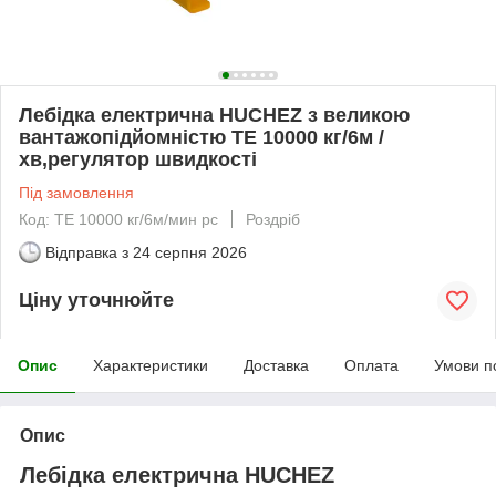
Лебідка електрична HUCHEZ з великою
вантажопідйомністю TE 10000 кг/6м /
хв,регулятор швидкості
Під замовлення
Код: TE 10000 кг/6м/мин рс
Роздріб
Відправка з
24 серпня 2026
Ціну уточнюйте
Опис
Характеристики
Доставка
Оплата
Умови п
Опис
Лебідка електрична HUCHEZ